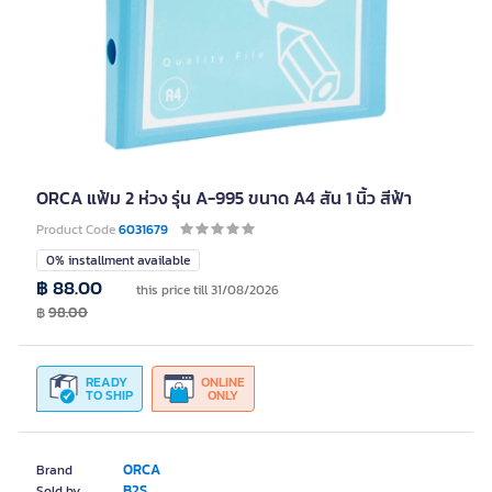
ORCA แฟ้ม 2 ห่วง รุ่น A-995 ขนาด A4 สัน 1 นิ้ว สีฟ้า
Product Code
6031679
0% installment available
฿ 88.00
this price till 31/08/2026
฿
98.00
READY
ONLINE
TO SHIP
ONLY
ORCA
Brand
B2S
Sold by