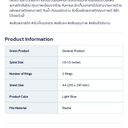
เพิ่มความสะดวกและความเป็นระเบียบให้กับการจัดเก็บเอกสารของคุณด้วยแฟ้ม
พลาสติกลิ่นใหม่ คุณภาพเยี่ยมจากไทย ค้นหาและจัดเก็บเอกสารได้อย่างง่ายดายด้วย
แฟ้มพลาสติกคุณภาพดี กันน้ำ กันรอยขีดข่วน สั่งซื้อแฟ้มพลาสติกคุณภาพดี สีฟ้า
ได้เลยวันนี้!
#แฟ้มพลาสติก #จัดเก็บเอกสาร #แฟ้มA4 #แฟ้มคุณภาพ #แฟ้มสำนักงาน
Product Information
Green Product
General Product
Spine Size
1.0-1.5 Inches
Number of Rings
2 Rings
Sheet Size
A4 (210 x 297 mm.)
Product Color
Light Blue
File Material
Plastic