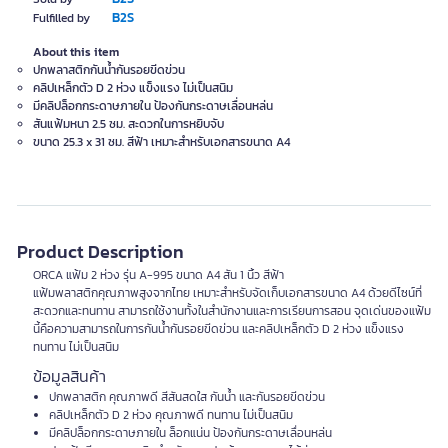
B2S
Fulfilled by
About this item
ปกพลาสติกกันน้ำกันรอยขีดข่วน
คลิปเหล็กตัว D 2 ห่วง แข็งแรง ไม่เป็นสนิม
มีคลิปล็อกกระดาษภายใน ป้องกันกระดาษเลื่อนหล่น
สันแฟ้มหนา 2.5 ซม. สะดวกในการหยิบจับ
ขนาด 25.3 x 31 ซม. สีฟ้า เหมาะสำหรับเอกสารขนาด A4
Product Description
ORCA แฟ้ม 2 ห่วง รุ่น A-995 ขนาด A4 สัน 1 นิ้ว สีฟ้า
แฟ้มพลาสติกคุณภาพสูงจากไทย เหมาะสำหรับจัดเก็บเอกสารขนาด A4 ด้วยดีไซน์ที่
สะดวกและทนทาน สามารถใช้งานทั้งในสำนักงานและการเรียนการสอน จุดเด่นของแฟ้ม
นี้คือความสามารถในการกันน้ำกันรอยขีดข่วน และคลิปเหล็กตัว D 2 ห่วง แข็งแรง
ทนทาน ไม่เป็นสนิม
ข้อมูลสินค้า
ปกพลาสติก คุณภาพดี สีสันสดใส กันน้ำ และกันรอยขีดข่วน
คลิปเหล็กตัว D 2 ห่วง คุณภาพดี ทนทาน ไม่เป็นสนิม
มีคลิปล็อกกระดาษภายใน ล็อกแน่น ป้องกันกระดาษเลื่อนหล่น