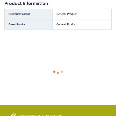
Product Information
Premium Product
General Product
Green Product
General Product