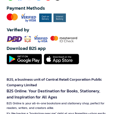
Payment Methods
Verified by
Download B2S app
B2S, a business unit of Central Retail Corporation Public
Company Limited
B2S Online: Your Destination for Books, Stationery,
and Inspiration for All Ages
B2S Online is your all-in-one bookstore and stationery shop, perfect for
readers, writers, and creators alike.
It’s like having a "bookstore near me" right at your fingertips—shop easily