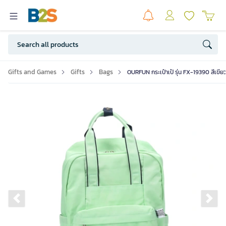
Gifts and Games
Gifts
Bags
OURFUN กระเป๋าเป้ รุ่น FX-19390 สีเขี
Previous slide
Ne