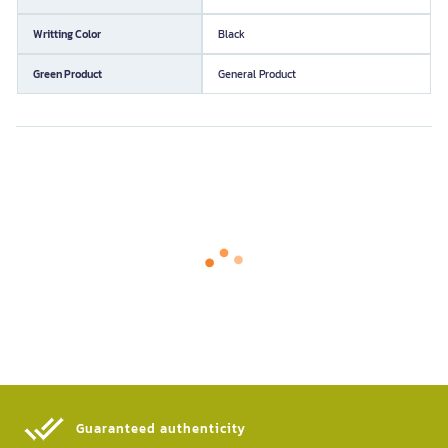
Writting Color
Black
Green Product
General Product
Guaranteed authenticity​