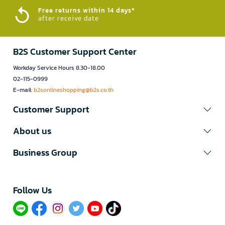
Free returns within 14 days*
after receive date
B2S Customer Support Center
Workday Service Hours 8.30-18.00
02-115-0999
E-mail:
b2sonlineshopping@b2s.co.th
Customer Support
About us
Business Group
Follow Us​