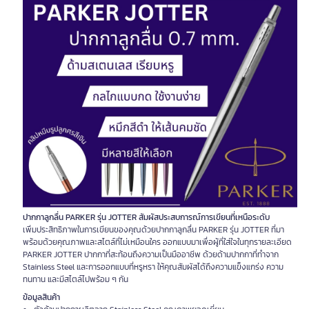
ปากกาลูกลื่น PARKER รุ่น JOTTER สัมผัสประสบการณ์การเขียนที่เหนือระดับ
เพิ่มประสิทธิภาพในการเขียนของคุณด้วยปากกาลูกลื่น PARKER รุ่น JOTTER ที่มา
พร้อมด้วยคุณภาพและสไตล์ที่ไม่เหมือนใคร ออกแบบมาเพื่อผู้ที่ใส่ใจในทุกรายละเอียด
PARKER JOTTER ปากกาที่สะท้อนถึงความเป็นมืออาชีพ ด้วยด้ามปากกาที่ทำจาก
Stainless Steel และการออกแบบที่หรูหรา ให้คุณสัมผัสได้ถึงความแข็งแกร่ง ความ
ทนทาน และมีสไตล์ไปพร้อม ๆ กัน
ข้อมูลสินค้า