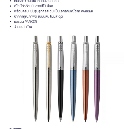
หมึกสีดำ คมเข้ม ให้ลายเส้นคมชัด
ดีไซน์ตัวด้ามมีหลากสีให้เลือก
พร้อมคลิปหนีบรูปลูกศรสีเงิน เป็นเอกลักษณ์จาก PARKER
ปากกาคุณภาพดี เขียนลื่น ไม่มีสะดุด
แบรนด์ PARKER
จำนวน 1 ด้าม
หมายเหตุ