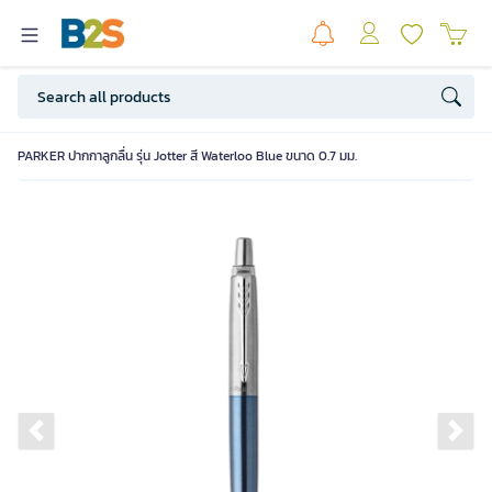
PARKER ปากกาลูกลื่น รุ่น Jotter สี Waterloo Blue ขนาด 0.7 มม.
Previous slide
Ne