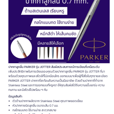
ปากกาลูกลื่น PARKER รุ่น JOTTER สัมผัสประสบการณ์การเขียนที่เหนือระดับ
เพิ่มประสิทธิภาพในการเขียนของคุณด้วยปากกาลูกลื่น PARKER รุ่น JOTTER ที่มา
พร้อมด้วยคุณภาพและสไตล์ที่ไม่เหมือนใคร ออกแบบมาเพื่อผู้ที่ใส่ใจในทุกรายละเอียด
PARKER JOTTER ปากกาที่สะท้อนถึงความเป็นมืออาชีพ ด้วยด้ามปากกาที่ทำจาก
Stainless Steel และการออกแบบที่หรูหรา ให้คุณสัมผัสได้ถึงความแข็งแกร่ง ความ
ทนทาน และมีสไตล์ไปพร้อม ๆ กัน
ข้อมูลสินค้า
ตัวด้ามปากกาผลิตจาก Stainless Steel คุณภาพยอดเยี่ยม
หัวปากกาชนิดลูกลื่น ขนาดเส้น 0.7 มม.
กลไกแบบกด ใช้งานง่าย สะดวกสบาย