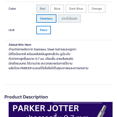
Color
Red
Blue
Dark Blue
Orange
Stainless
ม่วงไวโอเลต
Unit
Piece
About this item
ด้ามปากกาผลิตจาก Stainless Steel ทนทานและหรูหรา
มีดีไซน์หลากสี พร้อมคลิปหนีบลูกศรสีเงิน ดูมีระดับ
หัวปากกาลูกลื่นขนาด 0.7 มม. เขียนลื่น ลายเส้นคมชัด
มีกลไกแบบกด ใช้งานง่าย สะดวกสบายต่อการใช้งาน
ผลิตโดย PARKER แบรนด์ที่เชื่อถือได้ในคุณภาพและความทนทาน
Product Description