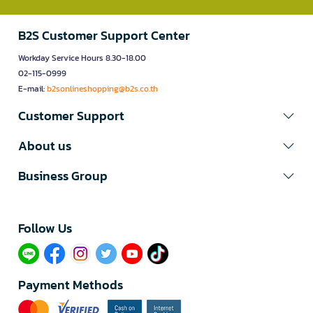
B2S Customer Support Center
Workday Service Hours 8.30-18.00
02-115-0999
E-mail:
b2sonlineshopping@b2s.co.th
Customer Support
About us
Business Group
Follow Us​
Payment Methods