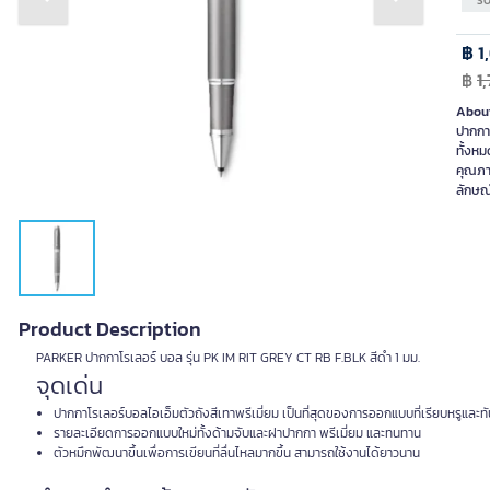
Previous slide
Next slide
SO
฿ 1
฿
1
About
ปากกาโ
ทั้งหม
คุณภา
ลักษณ์
Product Description
PARKER ปากกาโรเลอร์ บอล รุ่น PK IM RIT GREY CT RB F.BLK สีดำ 1 มม.
จุดเด่น
ปากกาโรเลอร์บอลไอเอ็มตัวถังสีเทาพรีเมี่ยม เป็นที่สุดของการออกแบบที่เรียบหรูและท
รายละเอียดการออกแบบใหม่ทั้งด้ามจับและฝาปากกา พรีเมี่ยม และทนทาน
ตัวหมึกพัฒนาขึ้นเพื่อการเขียนที่ลื่นไหลมากขึ้น สามารถใช้งานได้ยาวนาน