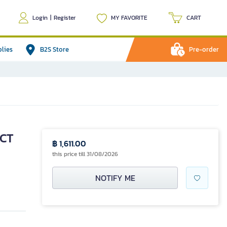
Login
|
Register
MY FAVORITE
CART
plies
B2S Store
Pre-order
 CT
฿ 1,611.00
this price till 31/08/2026
NOTIFY ME