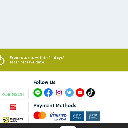
Free returns within 14 days*
after receive date
Follow Us​
Payment Methods