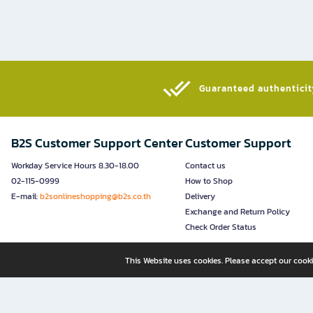
Guaranteed authenticity
B2S Customer Support Center
Customer Support
Workday Service Hours 8.30-18.00
Contact us
02-115-0999
How to Shop
E-mail:
b2sonlineshopping@b2s.co.th
Delivery
Exchange and Return Policy
Check Order Status
This Website uses cookies. Please accept our cooki