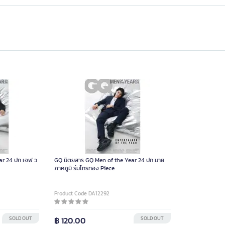
ar 24 ปก เจฟ ว
GQ นิตยสาร GQ Men of the Year 24 ปก มาย
ภาคภูมิ ร่มไทรทอง Piece
Product Code DA12292
SOLD OUT
฿ 120.00
SOLD OUT