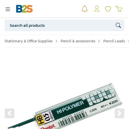
Stationary & Office Supplies
Pencil & accessories
Pencil Leads
Previous slide
Ne