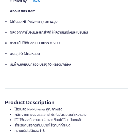
B2S
Fulfilled by
About this item
ไส้ดินสอ Hi-Polymer คุณภาพสูง
ผลิตจากคาร์บอนและแกรไฟต์ ให้ความแกร่งและเขียนลื่น
ความเข้มไส้ดินสอ HB ขนาด 0.5 มม.
บรรจุ 40 ไส้ต่อหลอด
มีแพ็คเกจแบบกล่อง บรรจุ 10 หลอด/กล่อง
Product Description
ไส้ดินสอ Hi-Polymer คุณภาพสูง
ผลิตจากคาร์บอนและแกรไฟต์ในอัตราส่วนที่เหมาะสม
ให้ไส้ดินสอมีความแกร่ง และเขียนได้ลื่น เส้นคมชัด
สำหรับดินสอกดที่มีขนาดไส้ตามที่กำหนด
ความเข้มไส้ดินสอ HB