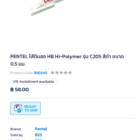
PENTEL ไส้ดินสอ HB Hi-Polymer รุ่น C205 สีดำ ขนาด
0.5 มม.
Product Code
1510240
0% installment available
฿ 58.00
READY
TO SHIP
Pentel
Brand
B2S
Sold by