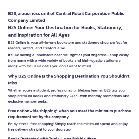
B2S, a business unit of Central Retail Corporation Public
Company Limited
B2S Online: Your Destination for Books, Stationery,
and Inspiration for All Ages
B2S Online is your all-in-one bookstore and stationery shop, perfect for
readers, writers, and creators alike.
It’s like having a "bookstore near me" right at your fingertips—shop easily
from home with a wide variety of books and high-quality stationery,
along with exclusive deals you don’t want to miss!
Why B2S Online Is the Shopping Destination You Shouldn’t
Miss
Whether you're a student, professional, or lifelong learner, B2S lets you
shop premium books and stationery 24/7—with monthly promotions and
exclusive member perks.
Free nationwide shipping* when you meet the minimum purchase
requirement set by the company.
Enjoy stress-free shopping! Simply reach the minimum spend and enjoy
free delivery straight to your doorstep.
Books Protected with Triple-Layer Bubble Wrap