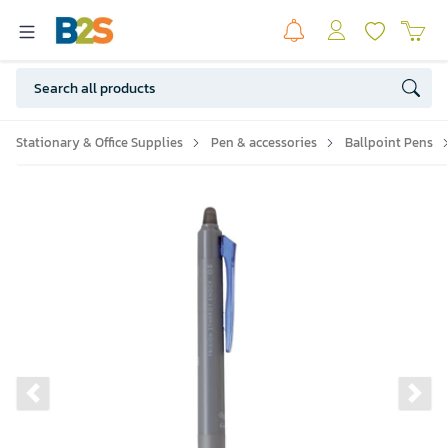
Stationary & Office Supplies
Pen & accessories
Ballpoint Pens
Previous slide
Ne