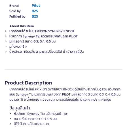
Pilot
Brand
B2S
Sold by
B2S
Fulfilled by
About this item
ปากกาลบได้รุ่นใหม่ FRIXION SYNERGY KNOCK
หัวปากกา Synergy Tip นวัตกรรมพิเศษจาก PILOT
มีให้เลือก 3 ขนาด 0.3, 0.4, 0.5 มม.
มีทั้งหมด 8 สี
น้ำหนักเบา เขียนลื่น สามารถเปลี่ยนไส้ได้ นำเข้าจากญี่ปุ่น
Product Description
ปากกาลบได้รุ่นใหม่ FRIXION SYNERGY KNOCK ดีไซน์ด้ามสีเทาเข้มดูสวย หัวปากกา
แบบ Synergy Tip นวัตกรรมพิเศษจาก PILOT มีให้เลือกถึง 3 ขนาด 0.3, 0.4, 0.5 มม.
ขนาดละ 8 สี น้ำหนักเบา เขียนลื่น สามารถเปลี่ยนไส้ได้ นำเข้าจากประเทศญี่ปุ่น
ข้อมูลสินค้า
หัวปากกา Synergy Tip นวัตกรรมพิเศษ
ขนาดหัวปากกา: 0.3, 0.4, 0.5 มม.
มีให้เลือก 8 สีในแต่ละขนาด