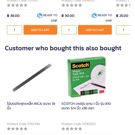
Product Code 1011915
Product Code 1008510
Product Cod
฿ 38.00
฿ 30.00
฿ 25.00
READY TO
READY TO
SHIP
SHIP
ADD TO CART
ADD TO CART
Customer who bought this also bought
ไม้บรรทัดฟุตเหล็ก INCA ขนาด 18
SCOTCH เทปขุ่น แกน 1 นิ้ว รุ่น 810
นิ้ว
ขนาด 3/4 นิ้ว x36 หลา
Product Code 1092396
Product Code 3090050