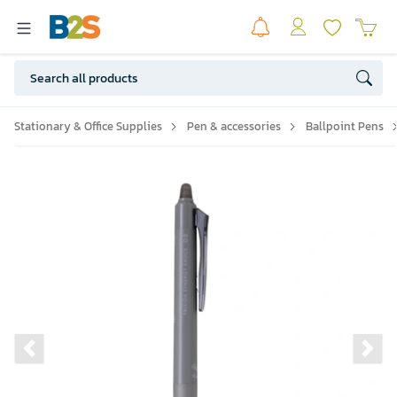
Stationary & Office Supplies
Pen & accessories
Ballpoint Pens
Previous slide
Ne