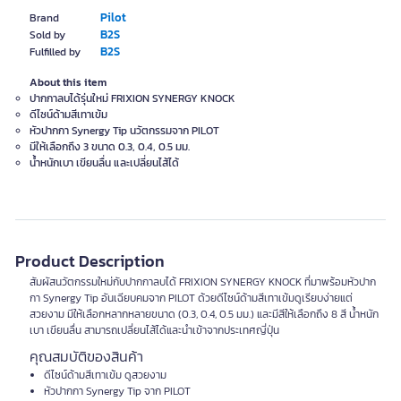
Pilot
Brand
B2S
Sold by
B2S
Fulfilled by
About this item
ปากกาลบได้รุ่นใหม่ FRIXION SYNERGY KNOCK
ดีไซน์ด้ามสีเทาเข้ม
หัวปากกา Synergy Tip นวัตกรรมจาก PILOT
มีให้เลือกถึง 3 ขนาด 0.3, 0.4, 0.5 มม.
น้ำหนักเบา เขียนลื่น และเปลี่ยนไส้ได้
Product Description
สัมผัสนวัตกรรมใหม่กับปากกาลบได้ FRIXION SYNERGY KNOCK ที่มาพร้อมหัวปาก
กา Synergy Tip อันเฉียบคมจาก PILOT ด้วยดีไซน์ด้ามสีเทาเข้มดูเรียบง่ายแต่
สวยงาม มีให้เลือกหลากหลายขนาด (0.3, 0.4, 0.5 มม.) และมีสีให้เลือกถึง 8 สี น้ำหนัก
เบา เขียนลื่น สามารถเปลี่ยนไส้ได้และนำเข้าจากประเทศญี่ปุ่น
คุณสมบัติของสินค้า
ดีไซน์ด้ามสีเทาเข้ม ดูสวยงาม
หัวปากกา Synergy Tip จาก PILOT