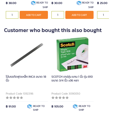
฿ 38.00
฿ 30.00
฿ 25.00
READY TO
READY TO
SHIP
SHIP
ADD TO CART
ADD TO CART
Customer who bought this also bought
ไม้บรรทัดฟุตเหล็ก INCA ขนาด 18
SCOTCH เทปขุ่น แกน 1 นิ้ว รุ่น 810
นิ้ว
ขนาด 3/4 นิ้ว x36 หลา
Product Code 1092396
Product Code 3090050
฿ 91.00
READY TO
฿ 105.00
READY TO
SHIP
SHIP