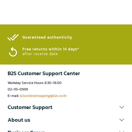
Guaranteed authenticity​
Free returns within 14 days*
after receive date
B2S Customer Support Center
Workday Service Hours 8.30-18.00
02-115-0999
E-mail:
b2sonlineshopping@b2s.co.th
Customer Support
About us