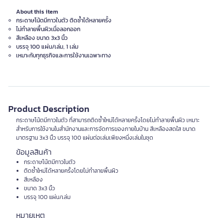
About this item
กระดาษโน้ตมีกาวในตัว ติดซ้ำได้หลายครั้ง
ไม่ทำลายพื้นผิวเมื่อลอกออก
สีเหลือง ขนาด 3x3 นิ้ว
บรรจุ 100 แผ่น/เล่ม, 1 เล่ม
เหมาะกับทุกธุรกิจและการใช้งานเฉพาะทาง
Product Description
กระดาษโน้ตมีกาวในตัว ที่สามารถติดซ้ำใหม่ได้หลายครั้งโดยไม่ทำลายพื้นผิว เหมาะ
สำหรับการใช้งานในสำนักงานและการจัดการของภายในบ้าน สีเหลืองสดใส ขนาด
มาตรฐาน 3x3 นิ้ว บรรจุ 100 แผ่นต่อเล่มเพียงหนึ่งเล่มในชุด
ข้อมูลสินค้า
กระดาษโน้ตมีกาวในตัว
ติดซ้ำใหม่ได้หลายครั้งโดยไม่ทำลายพื้นผิว
สีเหลือง
ขนาด 3x3 นิ้ว
บรรจุ 100 แผ่น/เล่ม
หมายเหตุ