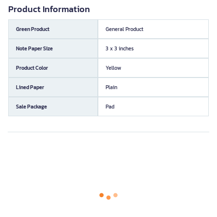
Product Information
Green Product
General Product
Note Paper Size
3 x 3 inches
Product Color
Yellow
Lined Paper
Plain
Sale Package
Pad