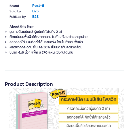
Post-it
Brand
B2S
Sold by
B2S
Fulfilled by
About this item
รุ่นกาวติดแน่นกว่ารุ่นปกติทั่วไปถึง 2 เท่า
ติดแน่นบนพื้นผิวได้หลากหลาย ไม่ต้องกังวลว่าจะหลุดง่าย
ลอกออกได้ และติดซ้ำได้หลายครั้ง โดยไม่ทำลายพื้นผิว
ผลิตจากกระดาษรีไซเคิล 30% เป็นมิตรกับสิ่งแวดล้อม
ขนาด 4x6 นิ้ว 1 แพ็ค มี 270 แผ่น ใช้งานได้นาน
Product Description