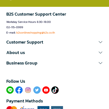
B2S Customer Support Center
Workday Service Hours 8.30-18.00
02-115-0999
E-mail:
b2sonlineshopping@b2s.co.th
Customer Support
About us
Business Group
Follow Us​
Payment Methods