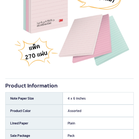
Product Information
Note Paper Size
4 x 6 inches
Product Color
Assorted
Lined Paper
Plain
Sale Package
Pack