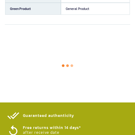
Green Product
General Product
Guaranteed authenticity​
Free returns within 14 days*
after receive date