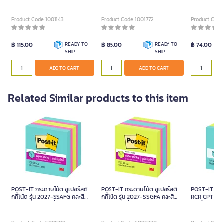
6m x5mm.
Product Code 1001143
Product Code 1001772
Product Cod
฿ 115.00
READY TO
฿ 85.00
READY TO
฿ 74.00
SHIP
SHIP
ADD TO CART
ADD TO CART
Related Similar products to this item
POST-IT กระดาษโน้ต ซูเปอร์สติ
POST-IT กระดาษโน้ต ซูเปอร์สติ
POST-IT กระ
กกี้โน้ต รุ่น 2027-SSAFG คละสี
กกี้โน้ต รุ่น 2027-SSGFA คละสี
RCR CPT คล
นีออน ขนาด 3x3 นิ้ว
ขนาด 3x3 นิ้ว (แพ็ค 5 เล่ม)
3x3นิ้ว (แพ็