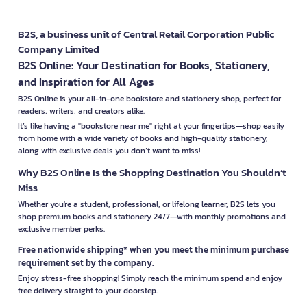
B2S, a business unit of Central Retail Corporation Public
Company Limited
B2S Online: Your Destination for Books, Stationery,
and Inspiration for All Ages
B2S Online is your all-in-one bookstore and stationery shop, perfect for
readers, writers, and creators alike.
It’s like having a "bookstore near me" right at your fingertips—shop easily
from home with a wide variety of books and high-quality stationery,
along with exclusive deals you don’t want to miss!
Why B2S Online Is the Shopping Destination You Shouldn’t
Miss
Whether you're a student, professional, or lifelong learner, B2S lets you
shop premium books and stationery 24/7—with monthly promotions and
exclusive member perks.
Free nationwide shipping* when you meet the minimum purchase
requirement set by the company.
Enjoy stress-free shopping! Simply reach the minimum spend and enjoy
free delivery straight to your doorstep.