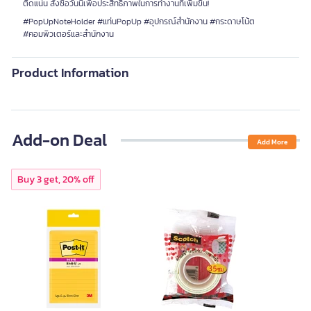
ติดแน่น สั่งซื้อวันนี้เพื่อประสิทธิภาพในการทำงานที่เพิ่มขึ้น!
#PopUpNoteHolder #แท่นPopUp #อุปกรณ์สำนักงาน #กระดาษโน้ต
#คอมพิวเตอร์และสำนักงาน
Product Information
Add-on Deal
Add More
Buy 3 get, 20% off