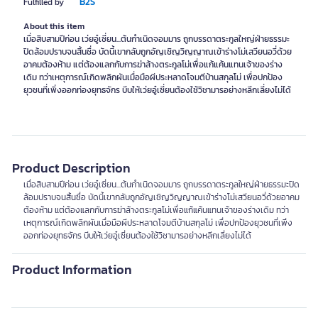
B2S
Fulfilled by
About this item
เมื่อสิบสามปีก่อน เว่ยอู๋เซี่ยน...ต้นกำเนิดจอมมาร ถูกบรรดาตระกูลใหญ่ฝ่ายธรรมะ
ปิดล้อมปราบจนสิ้นชื่อ บัดนี้เขากลับถูกอัญเชิญวิญญาณเข้าร่างโม่เสวียนอวี่ด้วย
อาคมต้องห้าม แต่ต้องแลกกับการฆ่าล้างตระกูลโม่เพื่อแก้แค้นแทนเจ้าของร่าง
เดิม ทว่าเหตุการณ์เกิดพลิกผันเมื่อมือผีประหลาดโจมตีบ้านสกุลโม่ เพื่อปกป้อง
ยุวชนที่เพิ่งออกท่องยุทธจักร บีบให้เว่ยอู๋เซี่ยนต้องใช้วิชามารอย่างหลีกเลี่ยงไม่ได้
Product Description
เมื่อสิบสามปีก่อน เว่ยอู๋เซี่ยน...ต้นกำเนิดจอมมาร ถูกบรรดาตระกูลใหญ่ฝ่ายธรรมะปิด
ล้อมปราบจนสิ้นชื่อ บัดนี้เขากลับถูกอัญเชิญวิญญาณเข้าร่างโม่เสวียนอวี่ด้วยอาคม
ต้องห้าม แต่ต้องแลกกับการฆ่าล้างตระกูลโม่เพื่อแก้แค้นแทนเจ้าของร่างเดิม ทว่า
เหตุการณ์เกิดพลิกผันเมื่อมือผีประหลาดโจมตีบ้านสกุลโม่ เพื่อปกป้องยุวชนที่เพิ่ง
ออกท่องยุทธจักร บีบให้เว่ยอู๋เซี่ยนต้องใช้วิชามารอย่างหลีกเลี่ยงไม่ได้
Product Information