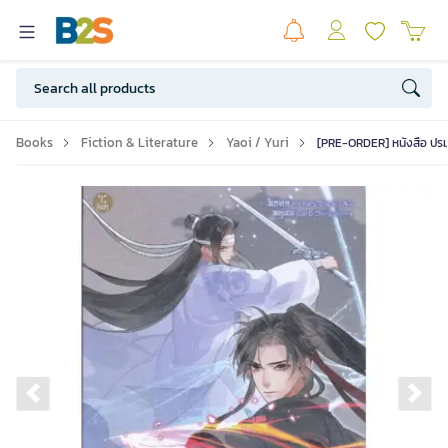
Books
Fiction & Literature
Yaoi / Yuri
[PRE-ORDER] หนังสือ ปรมาจ
Previous slide
Ne