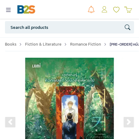
Books
Fiction & Literature
Romance Fiction
[PRE-ORDER] หนังสื
Previous slide
Ne