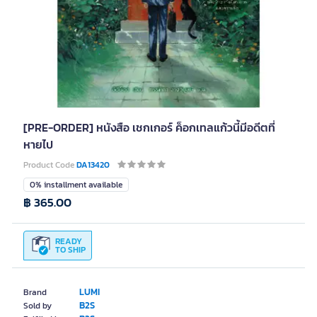
[PRE-ORDER] หนังสือ เชกเกอร์ ค็อกเทลแก้วนี้มีอดีตที่
หายไป
Product Code
DA13420
0% installment available
฿ 365.00
READY
TO SHIP
LUMI
Brand
B2S
Sold by