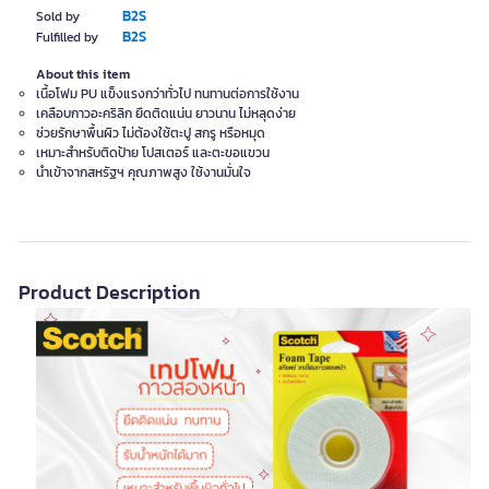
B2S
Sold by
B2S
Fulfilled by
About this item
เนื้อโฟม PU แข็งแรงกว่าทั่วไป ทนทานต่อการใช้งาน
เคลือบกาวอะคริลิก ยึดติดแน่น ยาวนาน ไม่หลุดง่าย
ช่วยรักษาพื้นผิว ไม่ต้องใช้ตะปู สกรู หรือหมุด
เหมาะสำหรับติดป้าย โปสเตอร์ และตะขอแขวน
นำเข้าจากสหรัฐฯ คุณภาพสูง ใช้งานมั่นใจ
Product Description