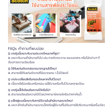
FAQs: คำถามที่พบบ่อย
Q: เทปรุ่นนี้เหมาะกับงานประเภทไหนมากที่สุด?
A:
เหมาะกับงานสำนักงานทั่วไป เช่น การติดกระดาษ ซองเอกสาร หรือโน้ตต่างๆ ที่
ต้องการความเรียบร้อย
Q: ใช้กับแท่นตัดเทปขนาดมาตรฐานได้ไหม?
A:
สามารถใช้กับแท่นตัดเทปที่มีขนาดแกน 1 นิ้วได้พอดี
Q: เทปจะเปลี่ยนสีหรือกรอบไหมหากเก็บไว้นาน?
A:
เนื้อเทปใสไม่เหลืองหรือกรอบ แม้ใช้งานหรือเก็บไว้นานหลายเดือน
Q: เทปรุ่นนี้ใช้เขียนข้อความได้หรือไม่?
A:
สามารถเขียนข้อความได้ด้วยปากกามาร์คเกอร์หรือปากกากันน้ำ
Q: แพ็คคู่แบบนี้เหมาะกับการใช้งานในสำนักงานขนาดไหน?
A:
เหมาะสำหรับสำนักงานขนาดเล็กหรือผู้ใช้งานที่ไม่ต้องการใช้ปริมาณมากในครั้งเดียว