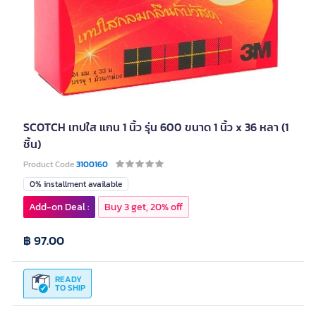
SCOTCH เทปใส แกน 1 นิ้ว รุ่น 600 ขนาด 1 นิ้ว x 36 หลา (1
ชิ้น)
Product Code
3100160
0% installment available
Add-on Deal :
Buy 3 get, 20% off
฿ 97.00
READY
TO SHIP