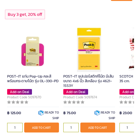
Buy 3 get, 20% off
POST-IT แท่น Pop-Up คละสี
POST-IT ซุปเปอร์สติกกี้โน้ต มีเส้น
SCOTCH Foa
พร้อมกระดาษโน้ต รุ่น OL-330-PD
ขนาด 4x6 นิ้ว สีเหลือง รุ่น 4621-
35 cm.
1SS3Y
Add-on Deal
Add-on Deal
Add-on De
Product Code 5097670
Product Code 5097674
Product Cod
฿ 125.00
฿ 75.00
฿ 23.00
READY TO
READY TO
SHIP
SHIP
ADD TO CART
ADD TO CART