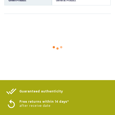
Green Product
General Product
Guaranteed authenticity​
Free returns within 14 days*
after receive date