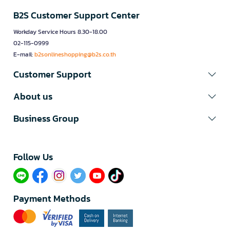
B2S Customer Support Center
Workday Service Hours 8.30-18.00
02-115-0999
E-mail:
b2sonlineshopping@b2s.co.th
Customer Support
About us
Business Group
Follow Us​
Payment Methods