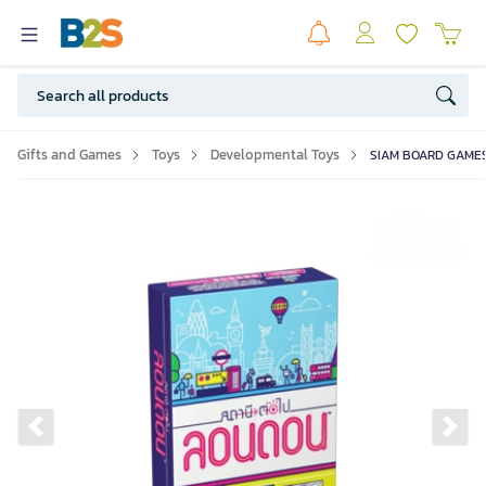
Gifts and Games
Toys
Developmental Toys
SIAM BOARD GAMES 
Previous slide
Ne