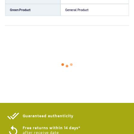
Green Product
General Product
Guaranteed authenticity​
Free returns within 14 days*
after receive date