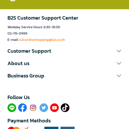
B2S Customer Support Center
Workday Service Hours 8.30-18.00
02-115-0999
E-mail:
b2sonlineshopping@b2s.co.th
Customer Support
About us
Business Group
Follow Us​
Payment Methods