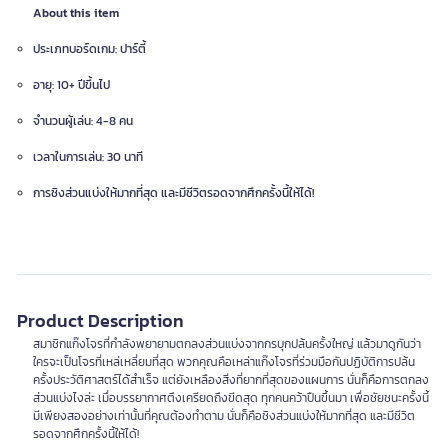
About this item
ประเภทบอร์ดเกม: ปาร์ตี้
อายุ: 10+ ปีขึ้นไป
จำนวนผู้เล่น: 4-8 คน
เวลาในการเล่น: 30 นาที
การชิงส่วนแบ่งให้มากที่สุด และมีชีวิตรอดจากศึกครั้งนี้ให้ได้!
Product Description
สมาชิกแก๊งโจรที่กำลังพยายามตกลงส่วนแบ่งจากกรบุกปล้นครั้งใหญ่ แล้วมาดูกันว่า
ใครจะเป็นโจรที่เหล่เหลี่ยมที่สุด พวกคุณคือเหล่าแก๊งโจรที่ร่วมมือกันปฏิบัติการปล้น
ครั้งประวัติศาสตร์ได้สำเร็จ แต่ยังเหลืองสิ่งที่ยากที่สุดของแผนการ นั่นก็คือการตกลง
ส่วนแบ่งไงล่ะ เมื่อบรรยากาศตึงเครียดถึงขีดสุด ทุกคนคว้าปืนขึ้นมา เพื่อชัยชนะครั้งนี้
มีเพียงสองอย่างเท่านั้นที่คุณต้องทำตาม นั่นก็คือชิงส่วนแบ่งให้มากที่สุด และมีชีวิต
รอดจากศึกครั้งนี้ให้ได้!