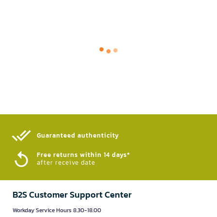
Guaranteed authenticity​
Free returns within 14 days*
after receive date
B2S Customer Support Center
Workday Service Hours 8.30-18.00