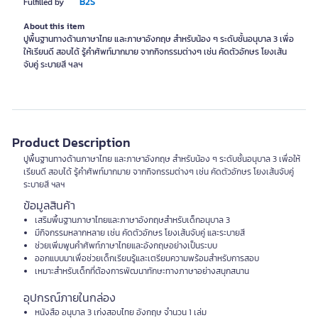
B2S
Fulfilled by
About this item
ปูพื้นฐานทางด้านภาษาไทย และภาษาอังกฤษ สำหรับน้อง ๆ ระดับชั้นอนุบาล 3 เพื่อ
ให้เรียนดี สอบได้ รู้คำศัพท์มากมาย จากกิจกรรมต่างๆ เช่น คัดตัวอักษร โยงเส้น
จับคู่ ระบายสี ฯลฯ
Product Description
ปูพื้นฐานทางด้านภาษาไทย และภาษาอังกฤษ สำหรับน้อง ๆ ระดับชั้นอนุบาล 3 เพื่อให้
เรียนดี สอบได้ รู้คำศัพท์มากมาย จากกิจกรรมต่างๆ เช่น คัดตัวอักษร โยงเส้นจับคู่
ระบายสี ฯลฯ
ข้อมูลสินค้า
เสริมพื้นฐานภาษาไทยและภาษาอังกฤษสำหรับเด็กอนุบาล 3
มีกิจกรรมหลากหลาย เช่น คัดตัวอักษร โยงเส้นจับคู่ และระบายสี
ช่วยเพิ่มพูนคำศัพท์ภาษาไทยและอังกฤษอย่างเป็นระบบ
ออกแบบมาเพื่อช่วยเด็กเรียนรู้และเตรียมความพร้อมสำหรับการสอบ
เหมาะสำหรับเด็กที่ต้องการพัฒนาทักษะทางภาษาอย่างสนุกสนาน
อุปกรณ์ภายในกล่อง
หนังสือ อนุบาล 3 เก่งสอบไทย อังกฤษ จำนวน 1 เล่ม