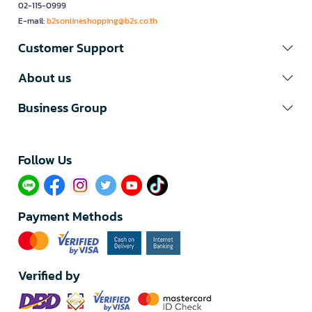
02-115-0999
E-mail:
b2sonlineshopping@b2s.co.th
Customer Support
About us
Business Group
Follow Us​
Payment Methods
Verified by