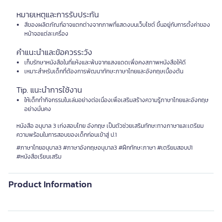
หมายเหตุและการรับประกัน
สีของผลิตภัณฑ์อาจแตกต่างจากภาพที่แสดงบนเว็บไซต์ ขึ้นอยู่กับการตั้งค่าของ
หน้าจอแต่ละเครื่อง
คำแนะนำและข้อควรระวัง
เก็บรักษาหนังสือในที่แห้งและพ้นจากแสงแดดเพื่อคงสภาพหนังสือให้ดี
เหมาะสำหรับเด็กที่ต้องการพัฒนาทักษะภาษาไทยและอังกฤษเบื้องต้น
Tip. แนะนำการใช้งาน
ให้เด็กทำกิจกรรมในเล่มอย่างต่อเนื่องเพื่อเสริมสร้างความรู้ภาษาไทยและอังกฤษ
อย่างมั่นคง
หนังสือ อนุบาล 3 เก่งสอบไทย อังกฤษ เป็นตัวช่วยเสริมทักษะทางภาษาและเตรียม
ความพร้อมในการสอบของเด็กก่อนเข้าสู่ ป.1
#ภาษาไทยอนุบาล3 #ภาษาอังกฤษอนุบาล3 #ฝึกทักษะภาษา #เตรียมสอบป1
#หนังสือเรียนเสริม
Product Information