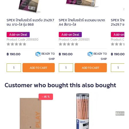
SPEX ป้ายโบรชัวร์ แนวตั้ง 21x29.7
SPEX ป้ายโบรชัวร์ แนวนอน ขนาด
SPEX ป้ายโบร
ซม. ขาว-ใส รุ่น 868
A4 สีขาว-ใส
21x29.7 ซม. 
Add-on Deal
Add-on Deal
Add-on De
Product Code 2091830
Product Code 2091831
Product Cod
฿ 190.00
฿ 190.00
฿ 190.00
READY TO
READY TO
SHIP
SHIP
ADD TO CART
ADD TO CART
Customer who bought this also bought
- 46 %