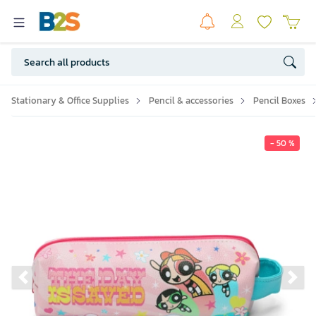
Stationary & Office Supplies
Pencil & accessories
Pencil Boxes
- 50 %
Previous slide
Ne