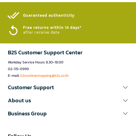
Guaranteed authenticity​
Free returns within 14 days*
after receive date
B2S Customer Support Center
Workday Service Hours 8.30-18.00
02-115-0999
E-mail:
b2sonlineshopping@b2s.co.th
Customer Support
About us
Business Group