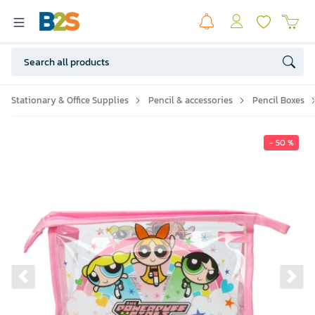
Stationary & Office Supplies
Pencil & accessories
Pencil Boxes
- 50 %
Previous slide
Ne