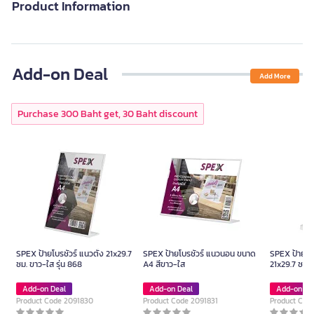
Product Information
Add-on Deal
Add More
Purchase 300 Baht get, 30 Baht discount
SPEX ป้ายโบรชัวร์ แนวตั้ง 21x29.7
SPEX ป้ายโบรชัวร์ แนวนอน ขนาด
SPEX ป้ายโบร
ซม. ขาว-ใส รุ่น 868
A4 สีขาว-ใส
21x29.7 ซม. 
Add-on Deal
Add-on Deal
Add-on De
Product Code 2091830
Product Code 2091831
Product Cod