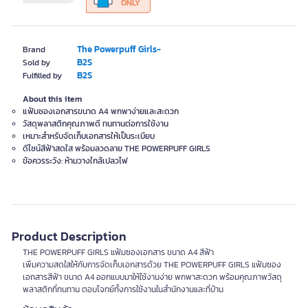
ONLY
The Powerpuff Girls-
Brand
B2S
Sold by
B2S
Fulfilled by
About this item
แฟ้มซองเอกสารขนาด A4 พกพาง่ายและสะดวก
วัสดุพลาสติกคุณภาพดี ทนทานต่อการใช้งาน
เหมาะสำหรับจัดเก็บเอกสารให้เป็นระเบียบ
ดีไซน์สีฟ้าสดใส พร้อมลวดลาย THE POWERPUFF GIRLS
ข้อควรระวัง: ห้ามวางใกล้เปลวไฟ
Product Description
THE POWERPUFF GIRLS แฟ้มซองเอกสาร ขนาด A4 สีฟ้า
เพิ่มความสดใสให้กับการจัดเก็บเอกสารด้วย THE POWERPUFF GIRLS แฟ้มซอง
เอกสารสีฟ้า ขนาด A4 ออกแบบมาให้ใช้งานง่าย พกพาสะดวก พร้อมคุณภาพวัสดุ
พลาสติกที่ทนทาน ตอบโจทย์ทั้งการใช้งานในสำนักงานและที่บ้าน