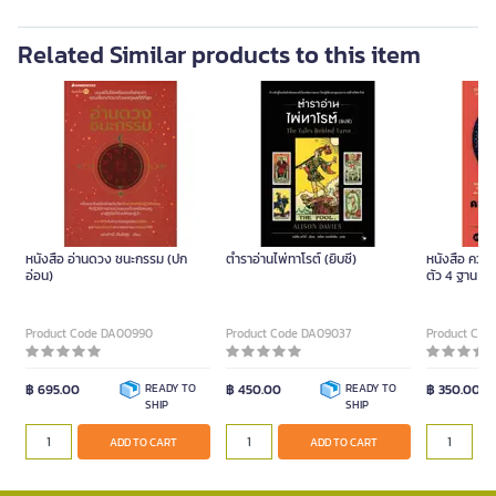
Related Similar products to this item
หนังสือ อ่านดวง ชนะกรรม (ปก
ตำราอ่านไพ่ทาโรต์ (ยิบซี)
หนังสือ ควา
อ่อน)
ตัว 4 ฐาน แ
Product Code DA00990
Product Code DA09037
Product Cod
฿ 695.00
READY TO
฿ 450.00
READY TO
฿ 350.00
SHIP
SHIP
ADD TO CART
ADD TO CART