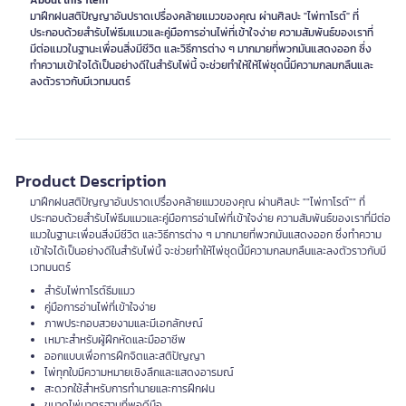
About this item
มาฝึกฝนสติปัญญาอันปราดเปรื่องคล้ายแมวของคุณ ผ่านศิลปะ "ไพ่ทาโรต์" ที่
ประกอบด้วยสำรับไพ่ธีมแมวและคู่มือการอ่านไพ่ที่เข้าใจง่าย ความสัมพันธ์ของเราที่
มีต่อแมวในฐานะเพื่อนสิ่งมีชีวิต และวิธีการต่าง ๆ มากมายที่พวกมันแสดงออก ซึ่ง
ทำความเข้าใจได้เป็นอย่างดีในสำรับไพ่นี้ จะช่วยทำให้ให้ไพ่ชุดนี้มีความกลมกลืนและ
ลงตัวราวกับมีเวทมนตร์
Product Description
มาฝึกฝนสติปัญญาอันปราดเปรื่องคล้ายแมวของคุณ ผ่านศิลปะ ""ไพ่ทาโรต์"" ที่
ประกอบด้วยสำรับไพ่ธีมแมวและคู่มือการอ่านไพ่ที่เข้าใจง่าย ความสัมพันธ์ของเราที่มีต่อ
แมวในฐานะเพื่อนสิ่งมีชีวิต และวิธีการต่าง ๆ มากมายที่พวกมันแสดงออก ซึ่งทำความ
เข้าใจได้เป็นอย่างดีในสำรับไพ่นี้ จะช่วยทำให้ไพ่ชุดนี้มีความกลมกลืนและลงตัวราวกับมี
เวทมนตร์
สำรับไพ่ทาโรต์ธีมแมว
คู่มือการอ่านไพ่ที่เข้าใจง่าย
ภาพประกอบสวยงามและมีเอกลักษณ์
เหมาะสำหรับผู้ฝึกหัดและมืออาชีพ
ออกแบบเพื่อการฝึกจิตและสติปัญญา
ไพ่ทุกใบมีความหมายเชิงลึกและแสดงอารมณ์
สะดวกใช้สำหรับการทำนายและการฝึกฝน
ขนาดไพ่มาตรฐานที่พอดีมือ