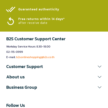
Guaranteed authenticity​
Free returns within 14 days*
after receive date
B2S Customer Support Center
Workday Service Hours 8.30-18.00
02-115-0999
E-mail:
b2sonlineshopping@b2s.co.th
Customer Support
About us
Business Group
Follow Us​