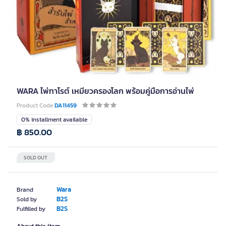
WARA ไพ่ทาโรต์ เหมียวครองโลก พร้อมคู่มือการอ่านไพ่
Product Code
DA11459
0% installment available
฿ 850.00
SOLD OUT
Wara
Brand
B2S
Sold by
B2S
Fulfilled by