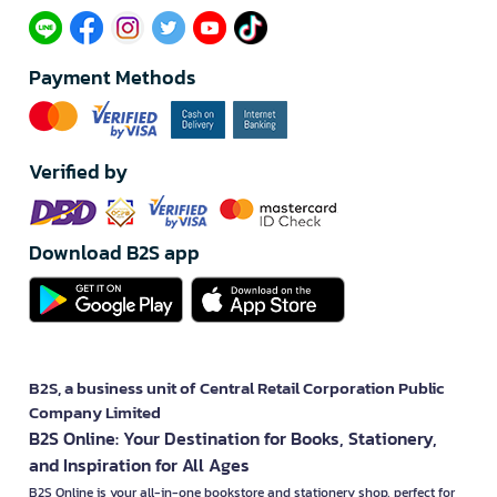
Payment Methods
Verified by
Download B2S app
B2S, a business unit of Central Retail Corporation Public
Company Limited
B2S Online: Your Destination for Books, Stationery,
and Inspiration for All Ages
B2S Online is your all-in-one bookstore and stationery shop, perfect for