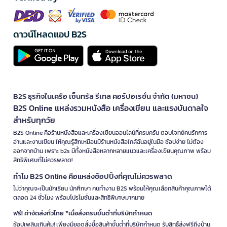
ดาวน์โหลดแอป B2S
B2S ธุรกิจในเครือ เซ็นทรัล รีเทล คอร์ปอเรชั่น จำกัด (มหาชน)
B2S Online แหล่งรวมหนังสือ เครื่องเขียน และแรงบันดาลใจ
สำหรับทุกวัย
B2S Online คือร้านหนังสือและเครื่องเขียนออนไลน์ที่ครบครัน ตอบโจทย์คนรักการ
อ่านและงานเขียน ให้คุณรู้สึกเหมือนมีร้านหนังสือใกล้ฉันอยู่ในมือ ช้อปง่าย ไม่ต้อง
ออกจากบ้าน เพราะ b2s มีทั้งหนังสือหลากหลายแนวและเครื่องเขียนคุณภาพ พร้อม
สิทธิพิเศษที่ไม่ควรพลาด!
ทำไม B2S Online คือแหล่งช้อปปิ้งที่คุณไม่ควรพลาด
ไม่ว่าคุณจะเป็นนักเรียน นักศึกษา คนทำงาน B2S พร้อมให้คุณเลือกสินค้าคุณภาพได้
ตลอด 24 ชั่วโมง พร้อมโปรโมชั่นและสิทธิพิเศษมากมาย
ฟรี! ค่าจัดส่งทั่วไทย *เมื่อสั่งครบขั้นต่ำที่บริษัทกำหนด
ช้อปเพลินเกินคุ้ม! เพียงมียอดสั่งซื้อสินค้าขั้นต่ำที่บริษัทกำหนด รับสิทธิ์ส่งฟรีถึงบ้าน