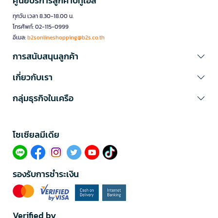
ศูนย์บริการลูกค้าบีทูเอส
ทุกวัน เวลา 8.30-18.00 น.
โทรศัพท์: 02-115-0999
อีเมล:
b2sonlineshopping@b2s.co.th
การสนับสนุนลูกค้า
เกี่ยวกับเรา
กลุ่มธุรกิจในเครือ
โซเซียลมีเดีย​
รองรับการชำระเงิน
Verified by