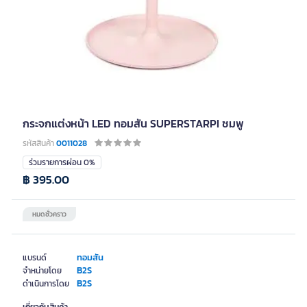
กระจกแต่งหน้า LED ทอมสัน SUPERSTARPI ชมพู
รหัสสินค้า
0011028
ร่วมรายการผ่อน 0%
฿ 395.00
หมดชั่วคราว
ทอมสัน
แบรนด์
B2S
จำหน่ายโดย
B2S
ดำเนินการโดย