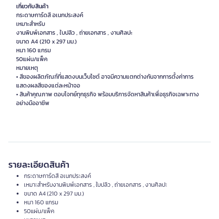
เกี่ยวกับสินค้า
กระดาษการ์ดสี อเนกประสงค์
เหมาะสำหรับ
งานพิมพ์เอกสาร , ใบปลิว , ถ่ายเอกสาร , งานศิลปะ
ขนาด A4 (210 x 297 มม.)
หนา 160 แกรม
50แผ่น/แพ็ค
หมายเหตุ
• สีของผลิตภัณฑ์ที่แสดงบนเว็บไซต์ อาจมีความแตกต่างกันจากการตั้งค่าการ
แสดงผลสีของแต่ละหน้าจอ
• สินค้าคุณภาพ ตอบโจทย์ทุกธุรกิจ พร้อมบริการจัดหาสินค้าเพื่อธุรกิจเฉพาะทาง
รายละเอียดสินค้า
กระดาษการ์ดสี อเนกประสงค์
เหมาะสำหรับงานพิมพ์เอกสาร , ใบปลิว , ถ่ายเอกสาร , งานศิลปะ
ขนาด A4 (210 x 297 มม.)
หนา 160 แกรม
50แผ่น/แพ็ค