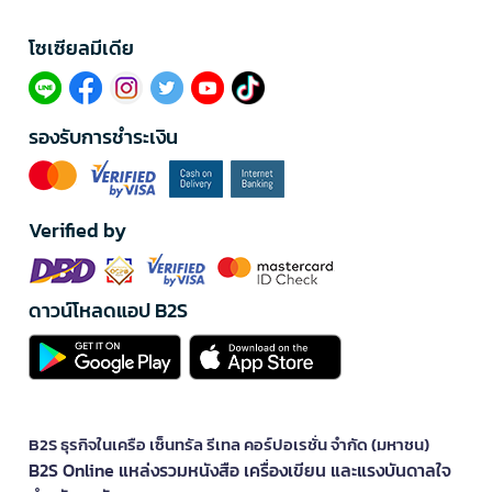
โซเซียลมีเดีย​
รองรับการชำระเงิน
Verified by
ดาวน์โหลดแอป B2S
B2S ธุรกิจในเครือ เซ็นทรัล รีเทล คอร์ปอเรชั่น จำกัด (มหาชน)
B2S Online แหล่งรวมหนังสือ เครื่องเขียน และแรงบันดาลใจ