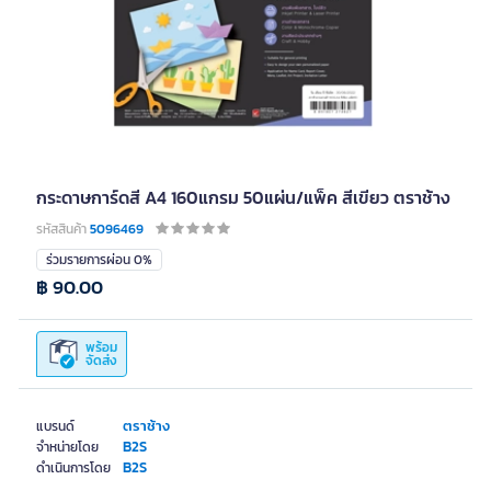
กระดาษการ์ดสี A4 160แกรม 50แผ่น/แพ็ค สีเขียว ตราช้าง
รหัสสินค้า
5096469
ร่วมรายการผ่อน 0%
฿ 90.00
พร้อม
จัดส่ง
ตราช้าง
แบรนด์
B2S
จำหน่ายโดย
B2S
ดำเนินการโดย