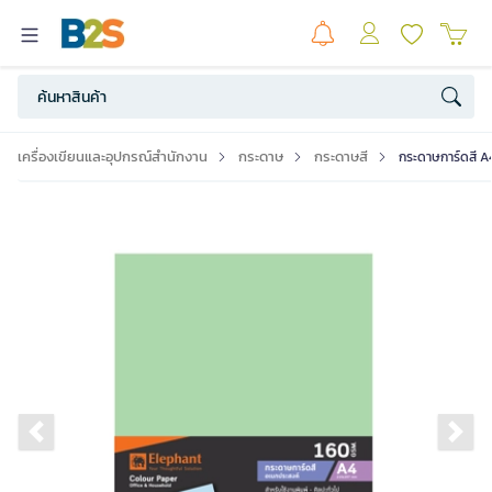
เครื่องเขียนและอุปกรณ์สำนักงาน
กระดาษ
กระดาษสี
กระดาษการ์ดสี A
Previous slide
Ne