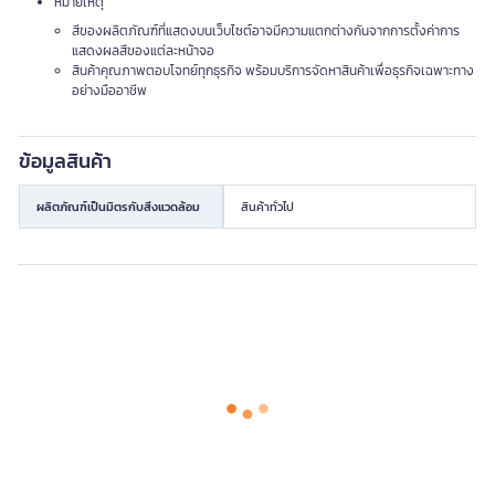
หมายเหตุ
สีของผลิตภัณฑ์ที่แสดงบนเว็บไซต์อาจมีความแตกต่างกันจากการตั้งค่าการ
แสดงผลสีของแต่ละหน้าจอ
สินค้าคุณภาพตอบโจทย์ทุกธุรกิจ พร้อมบริการจัดหาสินค้าเพื่อธุรกิจเฉพาะทาง
อย่างมืออาชีพ
ข้อมูลสินค้า
ผลิตภัณฑ์เป็นมิตรกับสิ่งแวดล้อม
สินค้าทั่วไป