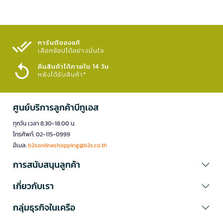
การันตีของแท้
เลือกช้อปได้อย่างมั่นใจ​
คืนสินค้าได้ภายใน 14 วัน
หลังได้รับสินค้า*
ศูนย์บริการลูกค้าบีทูเอส
ทุกวัน เวลา 8.30-18.00 น.
โทรศัพท์: 02-115-0999
อีเมล:
b2sonlineshopping@b2s.co.th
การสนับสนุนลูกค้า
เกี่ยวกับเรา
กลุ่มธุรกิจในเครือ