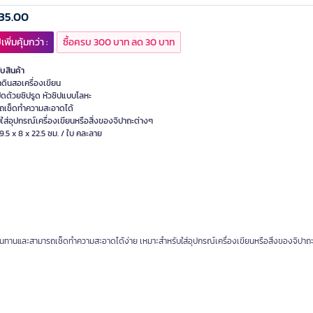
35.00
เพิ่มคุ้มกว่า :
ซื้อครบ 300 บาท ลด 30 บาท
ับสินค้า
าดินสอเครื่องเขียน
ิดด้วยซิปรูด หัวซิปแบบโลหะ
ถเช็ดทำความสะอาดได้
ใส่อุปกรณ์เครื่องเขียนหรือสิ่งของจิปาถะต่างๆ
.5 x 8 x 22.5 ซม. / ใบ คละลาย
 ทนทานและสามารถเช็ดทำความสะอาดได้ง่าย เหมาะสำหรับใส่อุปกรณ์เครื่องเขียนหรือสิ่งของจิปาถะ