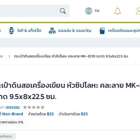
TH
อ
ไอที & แก็ตเจ็ต
ของเล่น & ของขวัญ
เครื่องเขียนและอุ
สอ
กระเป๋าดินสอเครื่องเขียน หัวซิปโลหะ คละลาย MK-8139 ขนาด 9.5x8x22.5 ซม.
ะเป๋าดินสอเครื่องเขียน หัวซิปโลหะ คละลาย MK
าด 9.5x8x22.5 ซม.
นค้า
1094282
Non-Brand
B2S
B2S
์
จำหน่ายโดย
ดำเนินการโดย
มรายการผ่อน 0%
ดชั่วคราว