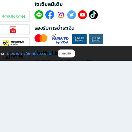
โซเซียลมีเดีย​
รองรับการชำระเงิน
Verified by
นโยบายการใช้คุกกี้ของเราที่นี่
ผ่าน
ยอมรับ
ดาวน์โหลดแอป B2S