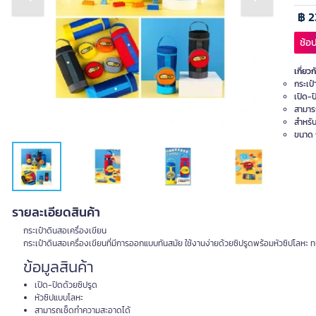
Previous slide
Next slide
฿ 2
ช้อป
เกี่ยวก
กระเป๋
เปิด-ป
สามาร
สำหรับ
ขนาด 9
รายละเอียดสินค้า
กระเป๋าดินสอเครื่องเขียน
กระเป๋าดินสอเครื่องเขียนที่มีการออกแบบทันสมัย ใช้งานง่ายด้วยซิปรูดพร้อมหัวซิปโลหะ
ข้อมูลสินค้า
เปิด-ปิดด้วยซิปรูด
หัวซิปแบบโลหะ
สามารถเช็ดทำความสะอาดได้