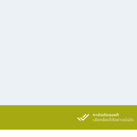
การันตีของแท้
เลือกช้อปได้อย่างมั่นใจ​