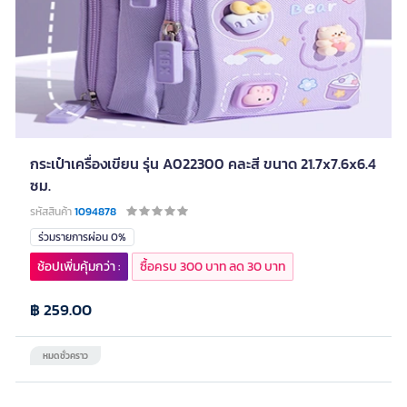
กระเป๋าเครื่องเขียน รุ่น A022300 คละสี ขนาด 21.7x7.6x6.4
ซม.
รหัสสินค้า
1094878
ร่วมรายการผ่อน 0%
ช้อปเพิ่มคุ้มกว่า :
ซื้อครบ 300 บาท ลด 30 บาท
฿ 259.00
หมดชั่วคราว