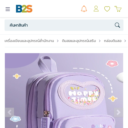
เครื่องเขียนและอุปกรณ์สำนักงาน
ดินสอและอุปกรณ์เสริม
กล่องดินสอ
Previous slide
Ne