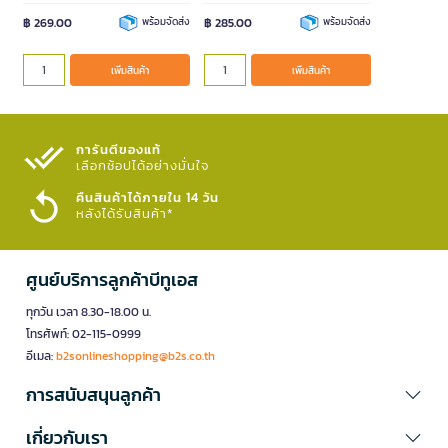
฿ 269.00
พร้อมจัดส่ง
฿ 285.00
พร้อมจัดส่ง
เพิ่มสินค้า
เพิ่มสินค้า
การันตีของแท้
เลือกช้อปได้อย่างมั่นใจ​
คืนสินค้าได้ภายใน 14 วัน
หลังได้รับสินค้า*
ศูนย์บริการลูกค้าบีทูเอส
ทุกวัน เวลา 8.30-18.00 น.
โทรศัพท์: 02-115-0999
อีเมล:
b2sonlineshopping@b2s.co.th
การสนับสนุนลูกค้า
เกี่ยวกับเรา