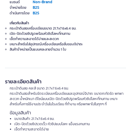
Non-Brand
แบรนด์
B2S
จำหน่ายโดย
B2S
ดำเนินการโดย
เกี่ยวกับสินค้า
กระเป๋าดินสอเครื่องเขียนขนาด 21.7x7.6x6.4 ซม.
เปิด-ปิดด้วยซิปรูดพร้อมหัวซิปโลหะที่ทนทาน
เช็ดทำความสะอาดได้ง่ายและสะดวก
เหมาะสำหรับใส่อุปกรณ์เครื่องเขียนหรือสิ่งของจิปาถะ
สินค้าจำหน่ายเป็นแบบคละลายจำนวน 1 ใบ
รายละเอียดสินค้า
กระเป๋าดินสอ คละสี ขนาด 21.7x7.6x6.4 ซม.
กระเป๋าดินสอสำหรับจัดระเบียบเครื่องเขียนและอุปกรณ์จิปาถะ ขนาดกะทัดรัด พกพา
สะดวก น้ำหนักเบา ดีไซน์แบบเปิด-ปิดด้วยซิปรูดพร้อมหัวซิปโลหะที่ทนทาน เหมาะ
สำหรับทั้งการใช้งานประจำวันในโรงเรียน ที่ทำงาน หรือพกพาไปในทุกๆ ที่
ข้อมูลสินค้า
ขนาดสินค้า: 21.7x7.6x6.4 ซม.
เปิด-ปิดด้วยซิปรวดเร็ว หัวซิปแบบโลหะ แข็งแรงทนทาน
เช็ดทำความสะอาดได้ง่าย