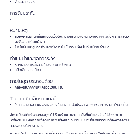
จำนวน 1 กล่อง
การรับประกัน
-
หมายเหตุ
สีของผลิตภัณฑ์ที่แสดงบนเว็บไซต์ อาจมีความแตกต่างกันจากการตั้งค่าการแสดง
ผลสีของแต่ละหน้าจอ
โปรโมชันและคูปองส่วนลดต่าง ๆ เป็นไปตามเงื่อนไขที่บริษัทฯ กำหนด
คำแนะนำและข้อควรระวัง
หลีกเลี่ยงการตั้งวางในบริเวณที่เปียกชื้น
หลีกเลี่ยงของมีคม
ภายในชุด ประกอบด้วย
กล่องใส่ปากกาและเครื่องเขียน 1 ใบ
Tip. เทคนิคเล็กๆ ที่แนะนำ
ใช้ทำความสะอาดกล่องและช่องใส่ต่าง ๆ เป็นประจำเพื่อรักษาสภาพสินค้าให้นานขึ้น
จัดระเบียบโต๊ะทำงานของคุณให้เรียบร้อยและสะดวกยิ่งขึ้นด้วยกล่องใส่ปากกาและ
เครื่องเขียน ผลิตภัณฑ์คุณภาพดี แข็งแรง ทนทาน เหมาะสำหรับทุกคนที่ต้องการความ
เป็นระเบียบในการทำงาน
#กล่องใส่ปากกา #กล่องใส่เครื่องเขียน #จัดระเบียบโต๊ะทำงาน #อุปกรณ์สำนักงาน