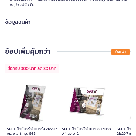
#อุปกรณ์จัดเก็บ
ข้อมูลสินค้า
ช้อปเพิ่มคุ้มกว่า
ช้อปเพิ่ม
ซื้อครบ 300 บาท ลด 30 บาท
SPEX ป้ายโบรชัวร์ แนวตั้ง 21x29.7
SPEX ป้ายโบรชัวร์ แนวนอน ขนาด
SPEX ป้ายโบร
ซม. ขาว-ใส รุ่น 868
A4 สีขาว-ใส
21x29.7 ซม. 