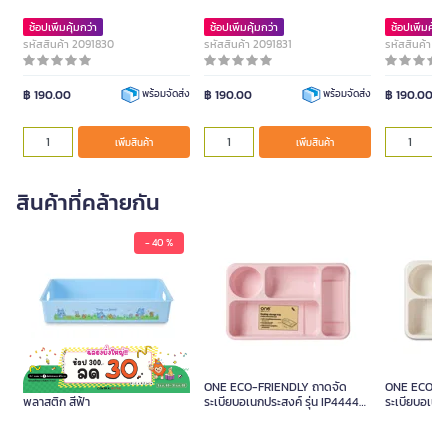
ช้อปเพิ่มคุ้มกว่า
ช้อปเพิ่มคุ้มกว่า
ช้อปเพิ่มคุ้มก
รหัสสินค้า 2091830
รหัสสินค้า 2091831
รหัสสินค้า 2
฿ 190.00
฿ 190.00
฿ 190.00
พร้อมจัดส่ง
พร้อมจัดส่ง
เพิ่มสินค้า
เพิ่มสินค้า
สินค้าที่คล้ายกัน
- 40 %
TOM AND JERRY GOKKO ถาด
ONE ECO-FRIENDLY ถาดจัด
ONE ECO-FR
พลาสติก สีฟ้า
ระเบียบอเนกประสงค์ รุ่น IP4444
ระเบียบอเนกป
สีชมพู
ขาว