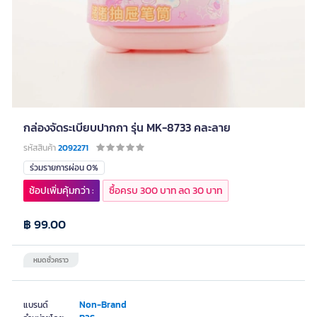
กล่องจัดระเบียบปากกา รุ่น MK-8733 คละลาย
รหัสสินค้า
2092271
ร่วมรายการผ่อน 0%
ช้อปเพิ่มคุ้มกว่า :
ซื้อครบ 300 บาท ลด 30 บาท
฿ 99.00
หมดชั่วคราว
Non-Brand
แบรนด์