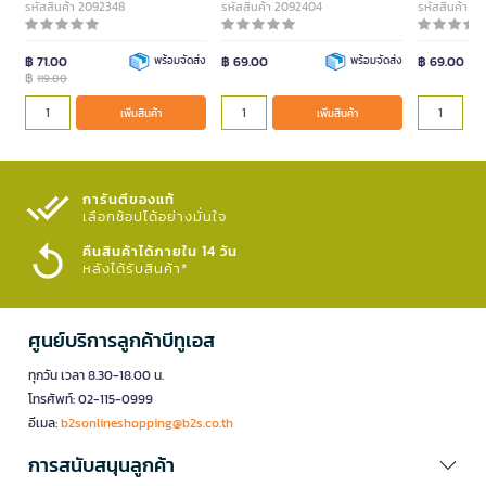
รหัสสินค้า 2092348
รหัสสินค้า 2092404
รหัสสินค้า 2
฿ 71.00
พร้อมจัดส่ง
฿ 69.00
พร้อมจัดส่ง
฿ 69.00
฿
119.00
เพิ่มสินค้า
เพิ่มสินค้า
การันตีของแท้
เลือกช้อปได้อย่างมั่นใจ​
คืนสินค้าได้ภายใน 14 วัน
หลังได้รับสินค้า*
ศูนย์บริการลูกค้าบีทูเอส
ทุกวัน เวลา 8.30-18.00 น.
โทรศัพท์: 02-115-0999
อีเมล:
b2sonlineshopping@b2s.co.th
การสนับสนุนลูกค้า