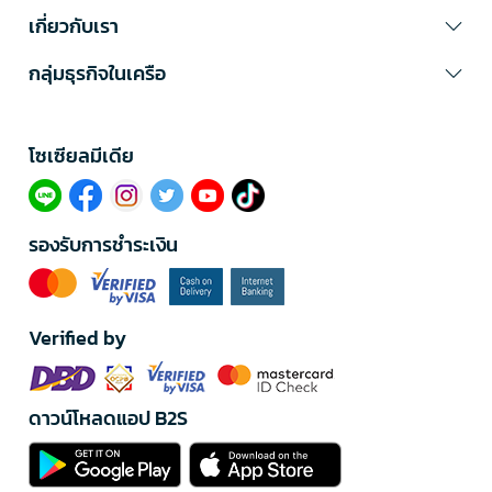
เกี่ยวกับเรา
กลุ่มธุรกิจในเครือ
โซเซียลมีเดีย​
รองรับการชำระเงิน
Verified by
ดาวน์โหลดแอป B2S