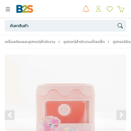
เครื่องเขียนและอุปกรณ์สำนักงาน
อุปกรณ์สำนักงานเบ็ดเตล็ด
อุปกรณ์จัดเ
Previous slide
Ne