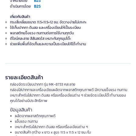
B2S
จำหน่ายโดย
B2S
ดำเนินการโดย
เกี่ยวกับสินค้า
ทรงสี่เหลี่ยมขนาด 11.5×11.5×12 ซม. จัดวางง่ายไม่เกะกะ
ใช้เก็บปากกา ดินสอ และเครื่องเขียนให้เป็นระเบียบ
พลาสติกแข็งแรง ทนทานต่อการใช้งานทุกวัน
ดีไซน์คละลาย สีสันสดใส เหมาะกับทุกมุมโต๊ะ
ช่วยเพิ่มพื้นที่จัดเก็บและความเป็นระเบียบให้โต๊ะทำงาน
รายละเอียดสินค้า
กล่องจัดระเบียบปากกา รุ่น MK-8733 คละลาย
กล่องใส่ปากกาและเครื่องเขียนผลิตจากพลาสติกคุณภาพดี มีความแข็งแรง ทนทาน
เหมาะสำหรับใส่ปากกา ดินสอ หรือเครื่องเขียนต่าง ๆ ช่วยจัดระเบียบโต๊ะทำงานของ
คุณได้อย่างมีประสิทธิภาพ
ข้อมูลสินค้า
ผลิตจากพลาสติกคุณภาพดี
แข็งแรง ทนทาน
เหมาะสำหรับใส่ปากกา ดินสอ หรือเครื่องเขียนต่าง ๆ
ขนาดสินค้า (กว้าง x ยาว x สูง): 11.5 x 11.5 x 12 ซม./ใบ