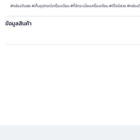
#กล่องดินสอ #เก็บอุปกรณ์เครื่องเขียน #ที่จัดระเบียบเครื่องเขียน #ดีไซน์สวย #กล่อง
ข้อมูลสินค้า