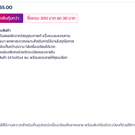
55.00
เพิ่มคุ้มกว่า :
ซื้อครบ 300 บาท ลด 30 บาท
ับสินค้า
ดินสอผลิตจากวัสดุคุณภาพดี แข็งแรงและทนทาน
ักเบา พกพาสะดวกเหมาะสำหรับการใช้งานในทุกโอกาส
ที่จัดเก็บกว้างขวาง ใส่เครื่องเขียนได้มาก
อมช่องพิเศษช่วยจัดระเบียบของภายใน
ินค้า 24.5x10x4 ซม. พร้อมลวดลายให้คุณเลือก
้ใช้งานสะดวกสำหรับเก็บอุปกรณ์เครื่องเขียนที่หลากหลาย พร้อมฟังก์ชันจัดระเบียบที่ช่วยให้