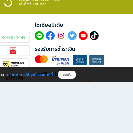
หลังได้รับสินค้า*
โซเซียลมีเดีย​
รองรับการชำระเงิน
Verified by
นโยบายการใช้คุกกี้ของเราที่นี่
ผ่าน
ยอมรับ
ดาวน์โหลดแอป B2S