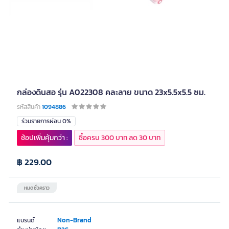
กล่องดินสอ รุ่น A022308 คละลาย ขนาด 23x5.5x5.5 ซม.
รหัสสินค้า
1094886
ร่วมรายการผ่อน 0%
ช้อปเพิ่มคุ้มกว่า :
ซื้อครบ 300 บาท ลด 30 บาท
฿ 229.00
หมดชั่วคราว
Non-Brand
แบรนด์