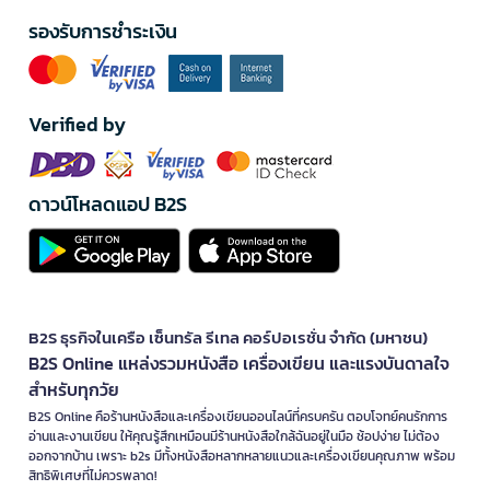
รองรับการชำระเงิน
Verified by
ดาวน์โหลดแอป B2S
B2S ธุรกิจในเครือ เซ็นทรัล รีเทล คอร์ปอเรชั่น จำกัด (มหาชน)
B2S Online แหล่งรวมหนังสือ เครื่องเขียน และแรงบันดาลใจ
สำหรับทุกวัย
B2S Online คือร้านหนังสือและเครื่องเขียนออนไลน์ที่ครบครัน ตอบโจทย์คนรักการ
อ่านและงานเขียน ให้คุณรู้สึกเหมือนมีร้านหนังสือใกล้ฉันอยู่ในมือ ช้อปง่าย ไม่ต้อง
ออกจากบ้าน เพราะ b2s มีทั้งหนังสือหลากหลายแนวและเครื่องเขียนคุณภาพ พร้อม
สิทธิพิเศษที่ไม่ควรพลาด!