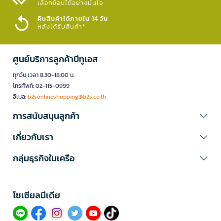
เลือกช้อปได้อย่างมั่นใจ​
คืนสินค้าได้ภายใน 14 วัน
หลังได้รับสินค้า*
ศูนย์บริการลูกค้าบีทูเอส
ทุกวัน เวลา 8.30-18.00 น.
โทรศัพท์: 02-115-0999
อีเมล:
b2sonlineshopping@b2s.co.th
การสนับสนุนลูกค้า
เกี่ยวกับเรา
กลุ่มธุรกิจในเครือ
โซเซียลมีเดีย​