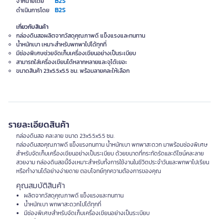
B2S
จำหน่ายโดย
B2S
ดำเนินการโดย
เกี่ยวกับสินค้า
กล่องดินสอผลิตจากวัสดุคุณภาพดี แข็งแรงและทนทาน
น้ำหนักเบา เหมาะสำหรับพกพาไปได้ทุกที่
มีช่องพิเศษช่วยจัดเก็บเครื่องเขียนอย่างเป็นระเบียบ
สามารถใส่เครื่องเขียนได้หลากหลายและจุได้เยอะ
ขนาดสินค้า 23x5.5x5.5 ซม. พร้อมลายคละให้เลือก
รายละเอียดสินค้า
กล่องดินสอ คละลาย ขนาด 23x5.5x5.5 ซม.
กล่องดินสอคุณภาพดี แข็งแรงทนทาน น้ำหนักเบา พกพาสะดวก มาพร้อมช่องพิเศษ
สำหรับจัดเก็บเครื่องเขียนอย่างเป็นระเบียบ ด้วยขนาดที่กระทัดรัดและดีไซน์คละลาย
สวยงาม กล่องดินสอนี้จึงเหมาะสำหรับทั้งการใช้งานในชีวิตประจำวันและพกพาไปเรียน
หรือทำงานได้อย่างง่ายดาย ตอบโจทย์ทุกความต้องการของคุณ
คุณสมบัติสินค้า
ผลิตจากวัสดุคุณภาพดี แข็งแรงและทนทาน
น้ำหนักเบา พกพาสะดวกไปได้ทุกที่
มีช่องพิเศษสำหรับจัดเก็บเครื่องเขียนอย่างเป็นระเบียบ