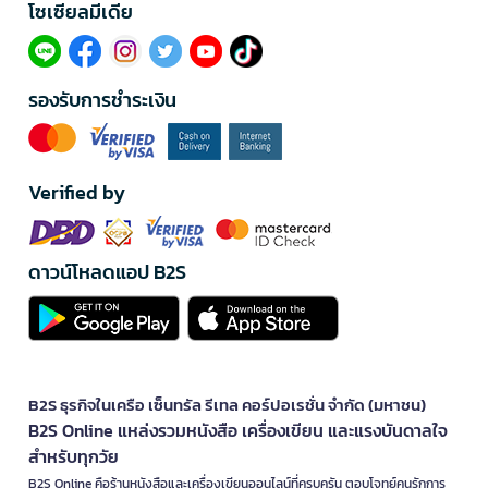
โซเซียลมีเดีย​
รองรับการชำระเงิน
Verified by
ดาวน์โหลดแอป B2S
B2S ธุรกิจในเครือ เซ็นทรัล รีเทล คอร์ปอเรชั่น จำกัด (มหาชน)
B2S Online แหล่งรวมหนังสือ เครื่องเขียน และแรงบันดาลใจ
สำหรับทุกวัย
B2S Online คือร้านหนังสือและเครื่องเขียนออนไลน์ที่ครบครัน ตอบโจทย์คนรักการ