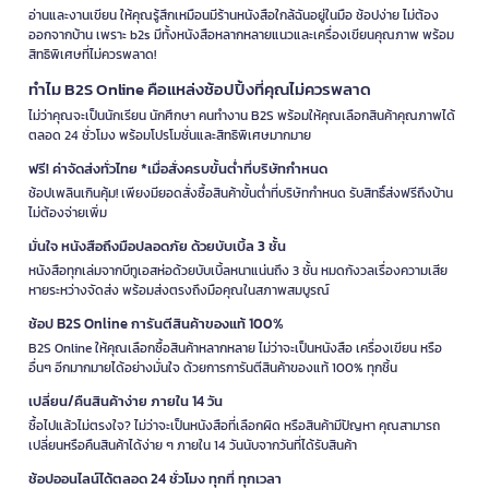
อ่านและงานเขียน ให้คุณรู้สึกเหมือนมีร้านหนังสือใกล้ฉันอยู่ในมือ ช้อปง่าย ไม่ต้อง
ออกจากบ้าน เพราะ b2s มีทั้งหนังสือหลากหลายแนวและเครื่องเขียนคุณภาพ พร้อม
สิทธิพิเศษที่ไม่ควรพลาด!
ทำไม B2S Online คือแหล่งช้อปปิ้งที่คุณไม่ควรพลาด
ไม่ว่าคุณจะเป็นนักเรียน นักศึกษา คนทำงาน B2S พร้อมให้คุณเลือกสินค้าคุณภาพได้
ตลอด 24 ชั่วโมง พร้อมโปรโมชั่นและสิทธิพิเศษมากมาย
ฟรี! ค่าจัดส่งทั่วไทย *เมื่อสั่งครบขั้นต่ำที่บริษัทกำหนด
ช้อปเพลินเกินคุ้ม! เพียงมียอดสั่งซื้อสินค้าขั้นต่ำที่บริษัทกำหนด รับสิทธิ์ส่งฟรีถึงบ้าน
ไม่ต้องจ่ายเพิ่ม
มั่นใจ หนังสือถึงมือปลอดภัย ด้วยบับเบิ้ล 3 ชั้น
หนังสือทุกเล่มจากบีทูเอสห่อด้วยบับเบิ้ลหนาแน่นถึง 3 ชั้น หมดกังวลเรื่องความเสีย
หายระหว่างจัดส่ง พร้อมส่งตรงถึงมือคุณในสภาพสมบูรณ์
ช้อป B2S Online การันตีสินค้าของแท้ 100%
B2S Online ให้คุณเลือกซื้อสินค้าหลากหลาย ไม่ว่าจะเป็นหนังสือ เครื่องเขียน หรือ
อื่นๆ อีกมากมายได้อย่างมั่นใจ ด้วยการการันตีสินค้าของแท้ 100% ทุกชิ้น
เปลี่ยน/คืนสินค้าง่าย ภายใน 14 วัน
ซื้อไปแล้วไม่ตรงใจ? ไม่ว่าจะเป็นหนังสือที่เลือกผิด หรือสินค้ามีปัญหา คุณสามารถ
เปลี่ยนหรือคืนสินค้าได้ง่าย ๆ ภายใน 14 วันนับจากวันที่ได้รับสินค้า
ช้อปออนไลน์ได้ตลอด 24 ชั่วโมง ทุกที่ ทุกเวลา