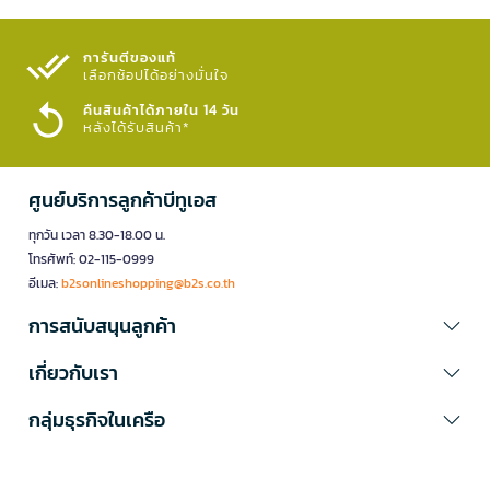
การันตีของแท้
เลือกช้อปได้อย่างมั่นใจ​
คืนสินค้าได้ภายใน 14 วัน
หลังได้รับสินค้า*
ศูนย์บริการลูกค้าบีทูเอส
ทุกวัน เวลา 8.30-18.00 น.
โทรศัพท์: 02-115-0999
อีเมล:
b2sonlineshopping@b2s.co.th
การสนับสนุนลูกค้า
เกี่ยวกับเรา
กลุ่มธุรกิจในเครือ