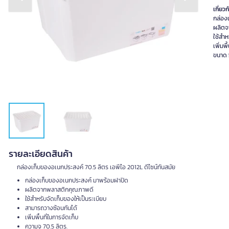
Previous slide
Next slide
เกี่ยวก
กล่อง
ผลิตจ
ใช้สำห
เพิ่มพ
ขนาด 5
รายละเอียดสินค้า
กล่องเก็บของอเนกประสงค์ 70.5 ลิตร เอพีไอ 2012L ดีไซน์ทันสมัย
กล่องเก็บของอเนกประสงค์ มาพร้อมฝาปิด
ผลิตจากพลาสติกคุณภาพดี
ใช้สำหรับจัดเก็บของให้เป็นระเบียบ
สามารถวางซ้อนกันได้
เพิ่มพื้นที่ในการจัดเก็บ
ความจุ 70.5 ลิตร.