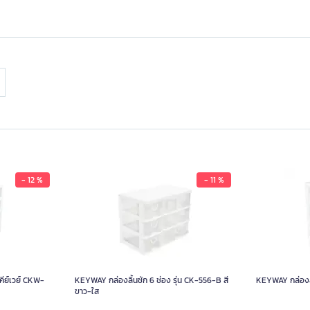
- 12 %
- 11 %
คีย์เวย์ CKW-
KEYWAY กล่องลิ้นชัก 6 ช่อง รุ่น CK-556-B สี
KEYWAY กล่องลิ
ขาว-ใส