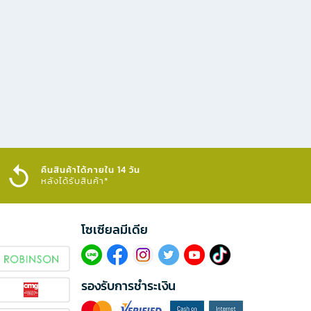
คืนสินค้าได้ภายใน 14 วัน
หลังได้รับสินค้า*
โซเซียลมีเดีย​
รองรับการชำระเงิน