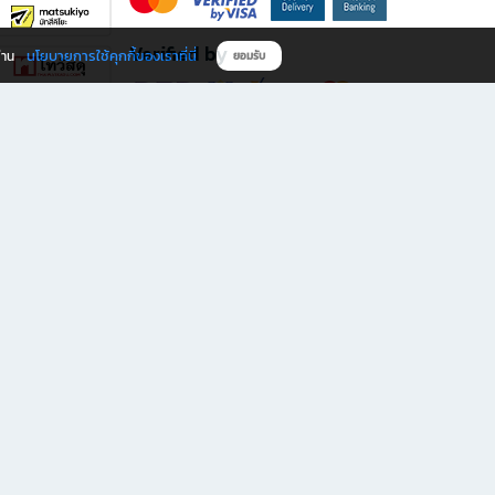
Verified by
นโยบายการใช้คุกกี้ของเราที่นี่
ผ่าน
ยอมรับ
ดาวน์โหลดแอป B2S
s มีทั้งหนังสือหลากหลายแนวและเครื่องเขียนคุณภาพ พร้อมสิทธิพิเศษที่ไม่ควรพลาด!