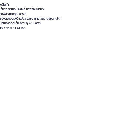
ับสินค้า
เก็บของอเนกประสงค์ มาพร้อมฝาปิด
ากพลาสติกคุณภาพดี
รับจัดเก็บของให้เป็นระเบียบ สามารถวางซ้อนกันได้
ื้นที่ในการจัดเก็บ ความจุ 70.5 ลิตร.
9 x 44.5 x 34.5 ซม.