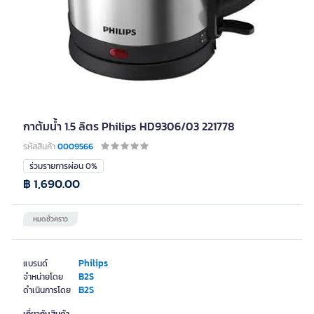
กาต้มน้ำ 1.5 ลิตร Philips HD9306/03 221778
รหัสสินค้า
0009566
ร่วมรายการผ่อน 0%
฿ 1,690.00
หมดชั่วคราว
Philips
แบรนด์
B2S
จำหน่ายโดย
B2S
ดำเนินการโดย