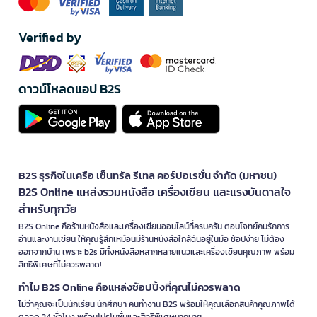
Verified by
ดาวน์โหลดแอป B2S
B2S ธุรกิจในเครือ เซ็นทรัล รีเทล คอร์ปอเรชั่น จำกัด (มหาชน)
B2S Online แหล่งรวมหนังสือ เครื่องเขียน และแรงบันดาลใจ
สำหรับทุกวัย
B2S Online คือร้านหนังสือและเครื่องเขียนออนไลน์ที่ครบครัน ตอบโจทย์คนรักการ
อ่านและงานเขียน ให้คุณรู้สึกเหมือนมีร้านหนังสือใกล้ฉันอยู่ในมือ ช้อปง่าย ไม่ต้อง
ออกจากบ้าน เพราะ b2s มีทั้งหนังสือหลากหลายแนวและเครื่องเขียนคุณภาพ พร้อม
สิทธิพิเศษที่ไม่ควรพลาด!
ทำไม B2S Online คือแหล่งช้อปปิ้งที่คุณไม่ควรพลาด
ไม่ว่าคุณจะเป็นนักเรียน นักศึกษา คนทำงาน B2S พร้อมให้คุณเลือกสินค้าคุณภาพได้
ตลอด 24 ชั่วโมง พร้อมโปรโมชั่นและสิทธิพิเศษมากมาย