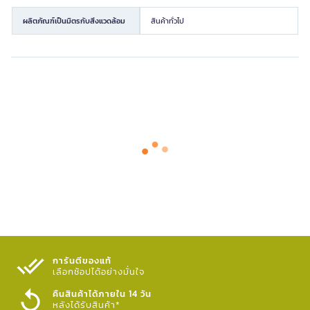
ผลิตภัณฑ์เป็นมิตรกับสิ่งแวดล้อม
สินค้าทั่วไป
การันตีของแท้
เลือกช้อปได้อย่างมั่นใจ​
คืนสินค้าได้ภายใน 14 วัน
หลังได้รับสินค้า*