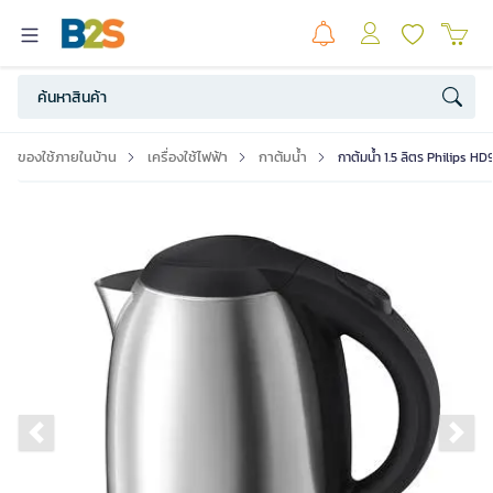
ของใช้ภายในบ้าน
เครื่องใช้ไฟฟ้า
กาต้มน้ำ
กาต้มน้ำ 1.5 ลิตร Philips 
Previous slide
Ne