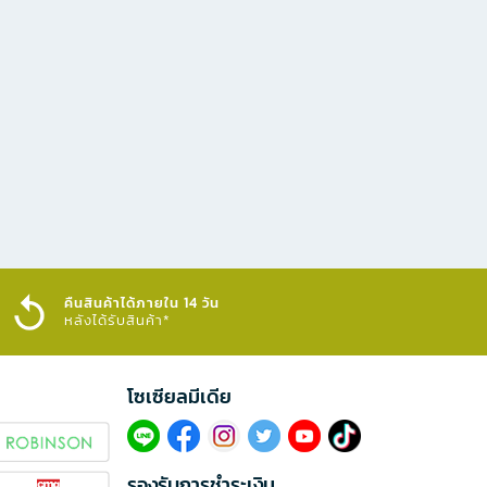
คืนสินค้าได้ภายใน 14 วัน
หลังได้รับสินค้า*
โซเซียลมีเดีย​
รองรับการชำระเงิน