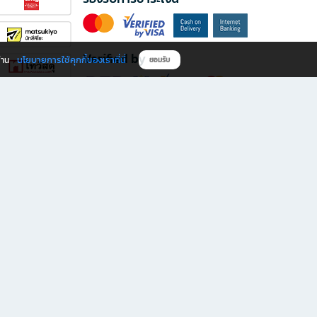
Verified by
นโยบายการใช้คุกกี้ของเราที่นี่
ผ่าน
ยอมรับ
ดาวน์โหลดแอป B2S
s มีทั้งหนังสือหลากหลายแนวและเครื่องเขียนคุณภาพ พร้อมสิทธิพิเศษที่ไม่ควรพลาด!