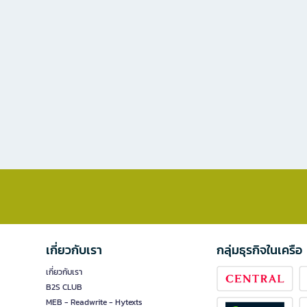
เกี่ยวกับเรา
กลุ่มธุรกิจในเครือ
เกี่ยวกับเรา
B2S CLUB
MEB - Readwrite - Hytexts