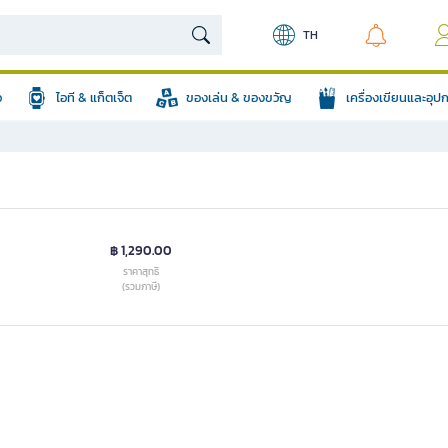
TH
อ
ไอที & แก็ตเจ็ต
ของเล่น & ของขวัญ
เครื่องเขียนและอุ
฿ 1,290.00
ราคาสุทธิ
(รวมภาษี)