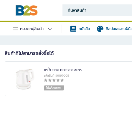
หมวดหมู่สินค้า
หนังสือ
ศิลปะและงานฝีมื
สินค้าที่ไม่สามารถสั่งซื้อได้
กาน้ำ Tefal BF812121 สีขาว
รหัสสินค้า 0097005
ไม่พร้อมขาย