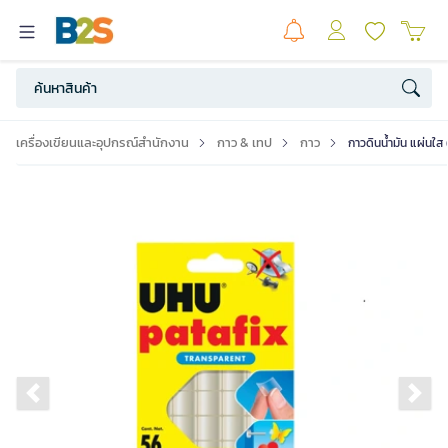
เครื่องเขียนและอุปกรณ์สำนักงาน
กาว & เทป
กาว
กาวดินน้ำมัน แผ่นใส
Previous slide
Ne