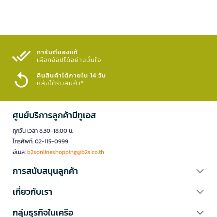
การันตีของแท้
เลือกช้อปได้อย่างมั่นใจ​
คืนสินค้าได้ภายใน 14 วัน
หลังได้รับสินค้า*
ศูนย์บริการลูกค้าบีทูเอส
ทุกวัน เวลา 8.30-18.00 น.
โทรศัพท์: 02-115-0999
อีเมล:
b2sonlineshopping@b2s.co.th
การสนับสนุนลูกค้า
เกี่ยวกับเรา
กลุ่มธุรกิจในเครือ