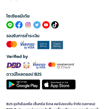
โซเซียลมีเดีย​
รองรับการชำระเงิน
Verified by
ดาวน์โหลดแอป B2S
B2S ธุรกิจในเครือ เซ็นทรัล รีเทล คอร์ปอเรชั่น จำกัด (มหาชน)