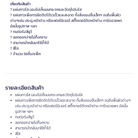
เกี่ยวกับสินค้า
? แผ่นกาวใส มองไม่เห็นบนกระจกและวัตถุโปร่งใส
? แผ่นกาวเพื่อการยึดติดได้รวเร็วและสะอาด ทั้งสิ่งของชิ้นเล็กๆ จนถึงพื้นผิว
ต่างๆเช่น ประตู,หน้าต่าง หรือเฟอร์นิเจอร์ สติ๊กเกอร์ติดหน้าต่าง การ์ดอวยพร
อัลบั้มรูปภาพ ฯลฯ
? ทนต่อรังสียูวี
? ลอกออกง่ายไม่ทิ้งคราบ
? สามารถนำกลับมาใช้ซ้ำได้
? สีใส
? จำนวน 56ชิ้น/แพ็ค
รายละเอียดสินค้า
แผ่นกาวใส มองไม่เห็นบนกระจกและวัตถุโปร่งใส
แผ่นกาวเพื่อการยึดติดได้รวเร็วและสะอาด ทั้งสิ่งของชิ้นเล็กๆ จนถึงพื้นผิวต่างๆ
เช่น ประตู,หน้าต่าง หรือเฟอร์นิเจอร์ สติ๊กเกอร์ติดหน้าต่าง การ์ดอวยพร อัลบั้ม
รูปภาพ ฯลฯ
ทนต่อรังสียูวี
ลอกออกง่ายไม่ทิ้งคราบ
สามารถนำกลับมาใช้ซ้ำได้
สีใส