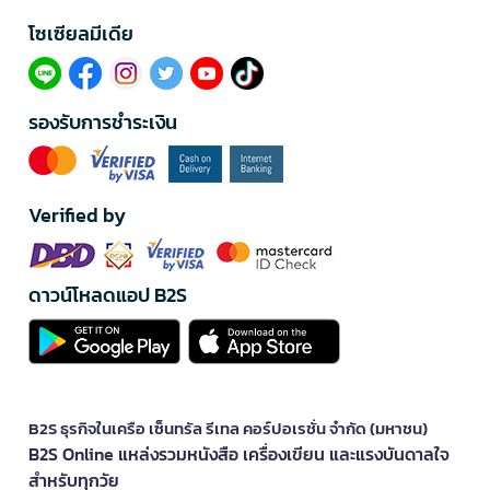
โซเซียลมีเดีย​
รองรับการชำระเงิน
Verified by
ดาวน์โหลดแอป B2S
B2S ธุรกิจในเครือ เซ็นทรัล รีเทล คอร์ปอเรชั่น จำกัด (มหาชน)
B2S Online แหล่งรวมหนังสือ เครื่องเขียน และแรงบันดาลใจ
สำหรับทุกวัย