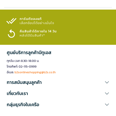
การันตีของแท้
เลือกช้อปได้อย่างมั่นใจ​
คืนสินค้าได้ภายใน 14 วัน
หลังได้รับสินค้า*
ศูนย์บริการลูกค้าบีทูเอส
ทุกวัน เวลา 8.30-18.00 น.
โทรศัพท์: 02-115-0999
อีเมล:
b2sonlineshopping@b2s.co.th
การสนับสนุนลูกค้า
เกี่ยวกับเรา
กลุ่มธุรกิจในเครือ