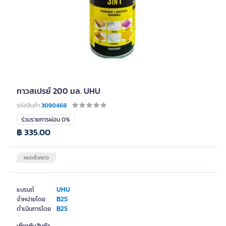
กาวสเปรย์ 200 มล. UHU
รหัสสินค้า
3090468
ร่วมรายการผ่อน 0%
฿ 335.00
หมดชั่วคราว
UHU
แบรนด์
B2S
จำหน่ายโดย
B2S
ดำเนินการโดย