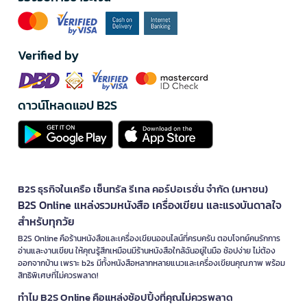
Verified by
ดาวน์โหลดแอป B2S
B2S ธุรกิจในเครือ เซ็นทรัล รีเทล คอร์ปอเรชั่น จำกัด (มหาชน)
B2S Online แหล่งรวมหนังสือ เครื่องเขียน และแรงบันดาลใจ
สำหรับทุกวัย
B2S Online คือร้านหนังสือและเครื่องเขียนออนไลน์ที่ครบครัน ตอบโจทย์คนรักการ
อ่านและงานเขียน ให้คุณรู้สึกเหมือนมีร้านหนังสือใกล้ฉันอยู่ในมือ ช้อปง่าย ไม่ต้อง
ออกจากบ้าน เพราะ b2s มีทั้งหนังสือหลากหลายแนวและเครื่องเขียนคุณภาพ พร้อม
สิทธิพิเศษที่ไม่ควรพลาด!
ทำไม B2S Online คือแหล่งช้อปปิ้งที่คุณไม่ควรพลาด