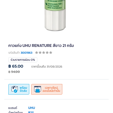
กาวแท่ง UHU RENATURE สีขาว 21 กรัม
รหัสสินค้า
3001963
ร่วมรายการผ่อน 0%
฿ 65.00
ราคานี้จนถึง 31/08/2026
฿
94.00
พร้อม
เฉพาะช้อป
จัดส่ง
ออนไลน์เท่านั้น
UHU
แบรนด์
B2S
จำหน่ายโดย