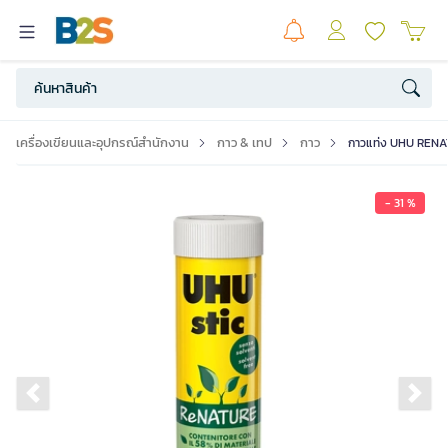
เครื่องเขียนและอุปกรณ์สำนักงาน
กาว & เทป
กาว
กาวแท่ง UHU RENAT
- 31 %
Previous slide
Ne