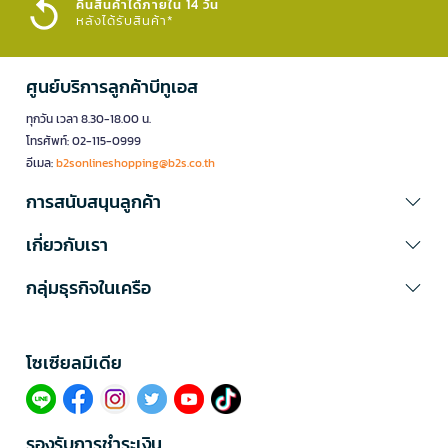
คืนสินค้าได้ภายใน 14 วัน
หลังได้รับสินค้า*
ศูนย์บริการลูกค้าบีทูเอส
ทุกวัน เวลา 8.30-18.00 น.
โทรศัพท์: 02-115-0999
อีเมล:
b2sonlineshopping@b2s.co.th
การสนับสนุนลูกค้า
เกี่ยวกับเรา
กลุ่มธุรกิจในเครือ
โซเซียลมีเดีย​
รองรับการชำระเงิน