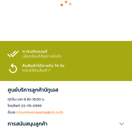
การันตีของแท้
เลือกช้อปได้อย่างมั่นใจ​
คืนสินค้าได้ภายใน 14 วัน
หลังได้รับสินค้า*
ศูนย์บริการลูกค้าบีทูเอส
ทุกวัน เวลา 8.30-18.00 น.
โทรศัพท์: 02-115-0999
อีเมล:
b2sonlineshopping@b2s.co.th
การสนับสนุนลูกค้า