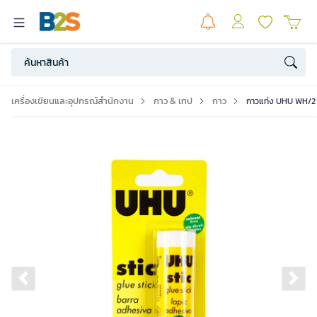
เครื่องเขียนและอุปกรณ์สำนักงาน
กาว & เทป
กาว
กาวแท่ง UHU WH/2
Previous slide
Ne