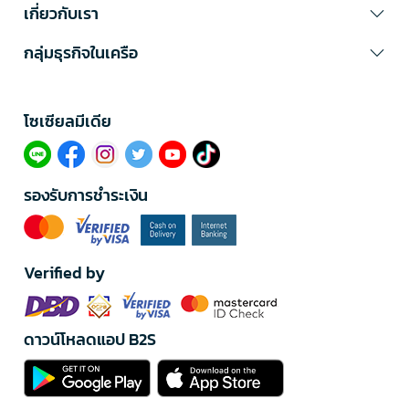
เกี่ยวกับเรา
กลุ่มธุรกิจในเครือ
โซเซียลมีเดีย​
รองรับการชำระเงิน
Verified by
ดาวน์โหลดแอป B2S