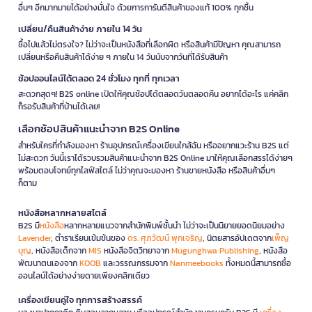
อื่นๆ อีกมากมายได้อย่างมั่นใจ ด้วยการการันตีสินค้าของแท้ 100% ทุกชิ้น
เปลี่ยน/คืนสินค้าง่าย ภายใน 14 วัน
ซื้อไปแล้วไม่ตรงใจ? ไม่ว่าจะเป็นหนังสือที่เลือกผิด หรือสินค้ามีปัญหา คุณสามารถ
เปลี่ยนหรือคืนสินค้าได้ง่าย ๆ ภายใน 14 วันนับจากวันที่ได้รับสินค้า
ช้อปออนไลน์ได้ตลอด 24 ชั่วโมง ทุกที่ ทุกเวลา
สะดวกสุดๆ! B2S online เปิดให้คุณช้อปได้ตลอดวันตลอดคืน อยากได้อะไร แค่คลิก
ก็รอรับสินค้าที่บ้านได้เลย!
เลือกช้อปสินค้าแนะนำจาก B2S Online
สำหรับใครที่กำลังมองหา ร้านอุปกรณ์เครื่องเขียนใกล้ฉัน หรืออยากแวะร้าน B2S แต่
ไม่สะดวก วันนี้เราได้รวบรวมสินค้าแนะนำจาก B2S Online มาให้คุณเลือกสรรได้ง่ายๆ
พร้อมตอบโจทย์ทุกไลฟ์สไตล์ ไม่ว่าคุณจะมองหา ร้านขายหนังสือ หรือสินค้าอื่นๆ
ก็ตาม
หนังสือหลากหลายสไตล์
B2S มี
หนังสือ
หลากหลายแนวจากสำนักพิมพ์ชั้นนำ ไม่ว่าจะเป็นนิยายยอดนิยมอย่าง
Lavender
, ตำราเรียนเข้มข้นของ
ดร. ศุภวัฒน์ พุกเจริญ
, นิตยสารอัปเดตจาก
เพ็ญ
บุญ
, หนังสือเด็กจาก
MIS
หนังสือจิตวิทยาจาก
Mugunghwa Publishing
, หนังสือ
พัฒนาตนเองจาก
KOOB
และวรรณกรรมจาก
Nanmeebooks
ทั้งหมดนี้สามารถซื้อ
ออนไลน์ได้อย่างง่ายดายเพียงคลิกเดียว
เครื่องเขียนคู่ใจ ทุกการสร้างสรรค์