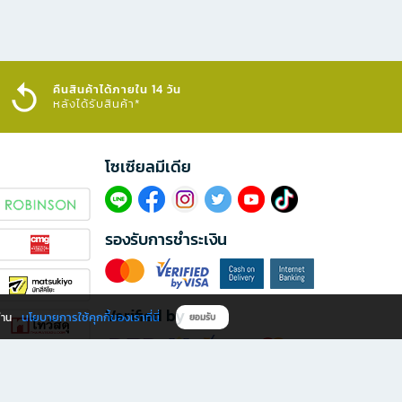
คืนสินค้าได้ภายใน 14 วัน
หลังได้รับสินค้า*
โซเซียลมีเดีย​
รองรับการชำระเงิน
Verified by
นโยบายการใช้คุกกี้ของเราที่นี่
ผ่าน
ยอมรับ
ดาวน์โหลดแอป B2S