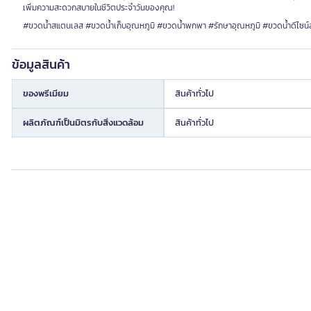
เพิ่มความสะดวกสบายในชีวิตประจำวันของคุณ!
#ขวดน้ำสแตนเลส #ขวดน้ำเก็บอุณหภูมิ #ขวดน้ำพกพา #รักษาอุณหภูมิ #ขวดน้ำดีไซน
ข้อมูลสินค้า
ของพรีเมียม
สินค้าทั่วไป
ผลิตภัณฑ์เป็นมิตรกับสิ่งแวดล้อม
สินค้าทั่วไป