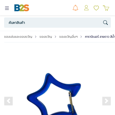
ของเล่นและของขวัญ
ของขวัญ
ของขวัญอื่นๆ
คาราบิเนอร์ ลายดาว สีน
Previous slide
Ne