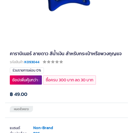
คาราบิเนอร์ ลายดาว สีน้ำเงิน สำหรับกระเป๋าหรือพวงกุญแจ
รหัสสินค้า
K093044
ร่วมรายการผ่อน 0%
ช้อปเพิ่มคุ้มกว่า :
ซื้อครบ 300 บาท ลด 30 บาท
฿ 49.00
หมดชั่วคราว
Non-Brand
แบรนด์