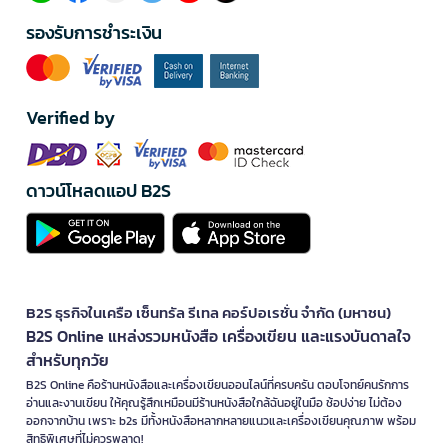
รองรับการชำระเงิน
Verified by
ดาวน์โหลดแอป B2S
B2S ธุรกิจในเครือ เซ็นทรัล รีเทล คอร์ปอเรชั่น จำกัด (มหาชน)
B2S Online แหล่งรวมหนังสือ เครื่องเขียน และแรงบันดาลใจ
สำหรับทุกวัย
B2S Online คือร้านหนังสือและเครื่องเขียนออนไลน์ที่ครบครัน ตอบโจทย์คนรักการ
อ่านและงานเขียน ให้คุณรู้สึกเหมือนมีร้านหนังสือใกล้ฉันอยู่ในมือ ช้อปง่าย ไม่ต้อง
ออกจากบ้าน เพราะ b2s มีทั้งหนังสือหลากหลายแนวและเครื่องเขียนคุณภาพ พร้อม
สิทธิพิเศษที่ไม่ควรพลาด!