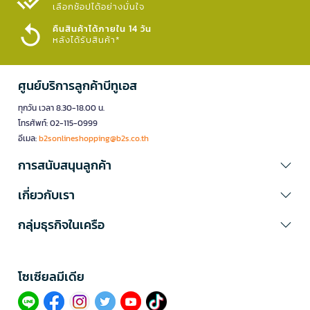
เลือกช้อปได้อย่างมั่นใจ​
คืนสินค้าได้ภายใน 14 วัน
หลังได้รับสินค้า*
ศูนย์บริการลูกค้าบีทูเอส
ทุกวัน เวลา 8.30-18.00 น.
โทรศัพท์: 02-115-0999
อีเมล:
b2sonlineshopping@b2s.co.th
การสนับสนุนลูกค้า
เกี่ยวกับเรา
กลุ่มธุรกิจในเครือ
โซเซียลมีเดีย​