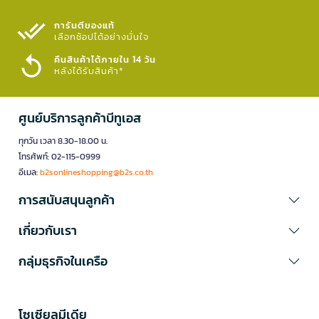
การันตีของแท้
เลือกช้อปได้อย่างมั่นใจ​
คืนสินค้าได้ภายใน 14 วัน
หลังได้รับสินค้า*
ศูนย์บริการลูกค้าบีทูเอส
ทุกวัน เวลา 8.30-18.00 น.
โทรศัพท์: 02-115-0999
อีเมล:
b2sonlineshopping@b2s.co.th
การสนับสนุนลูกค้า
เกี่ยวกับเรา
กลุ่มธุรกิจในเครือ
โซเซียลมีเดีย​