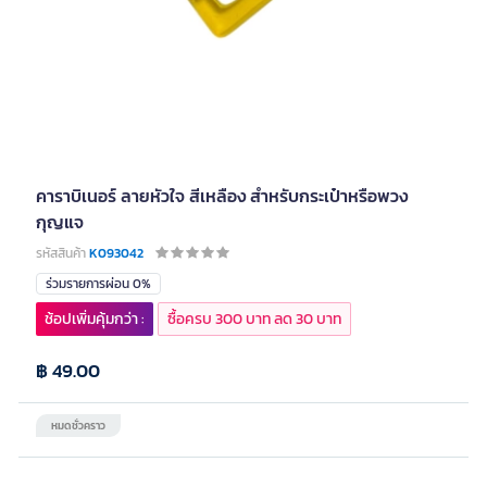
คาราบิเนอร์ ลายหัวใจ สีเหลือง สำหรับกระเป๋าหรือพวง
กุญแจ
รหัสสินค้า
K093042
ร่วมรายการผ่อน 0%
ช้อปเพิ่มคุ้มกว่า :
ซื้อครบ 300 บาท ลด 30 บาท
฿ 49.00
หมดชั่วคราว