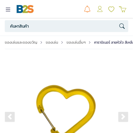
ของเล่นและของขวัญ
ของเล่น
ของเล่นอื่นๆ
คาราบิเนอร์ ลายหัวใจ สีเห
Previous slide
Ne