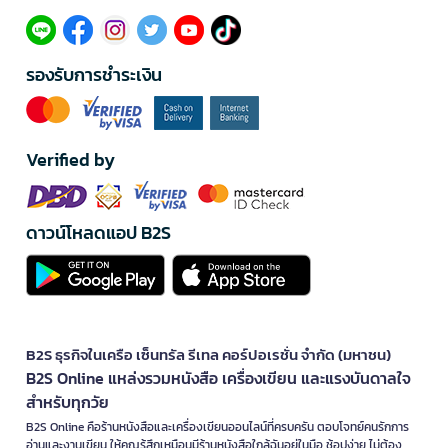
รองรับการชำระเงิน
Verified by
ดาวน์โหลดแอป B2S
B2S ธุรกิจในเครือ เซ็นทรัล รีเทล คอร์ปอเรชั่น จำกัด (มหาชน)
B2S Online แหล่งรวมหนังสือ เครื่องเขียน และแรงบันดาลใจ
สำหรับทุกวัย
B2S Online คือร้านหนังสือและเครื่องเขียนออนไลน์ที่ครบครัน ตอบโจทย์คนรักการ
อ่านและงานเขียน ให้คุณรู้สึกเหมือนมีร้านหนังสือใกล้ฉันอยู่ในมือ ช้อปง่าย ไม่ต้อง