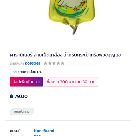
คาราบิเนอร์ ลายเป็ดเหลือง สำหรับกระเป๋าหรือพวงกุญแจ
รหัสสินค้า
K093049
ร่วมรายการผ่อน 0%
ช้อปเพิ่มคุ้มกว่า :
ซื้อครบ 300 บาท ลด 30 บาท
฿ 79.00
หมดชั่วคราว
Non-Brand
แบรนด์