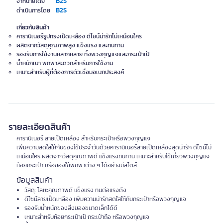
B2S
จำหน่ายโดย
B2S
ดำเนินการโดย
เกี่ยวกับสินค้า
คาราบิเนอร์รูปทรงเป็ดเหลือง ดีไซน์น่ารักไม่เหมือนใคร
ผลิตจากวัสดุคุณภาพสูง แข็งแรง และทนทาน
รองรับการใช้งานหลากหลาย ทั้งพวงกุญแจและกระเป๋าเป้
น้ำหนักเบา พกพาสะดวกสำหรับการใช้งาน
เหมาะสำหรับผู้ที่ต้องการตัวเชื่อมอเนกประสงค์
รายละเอียดสินค้า
คาราบิเนอร์ ลายเป็ดเหลือง สำหรับกระเป๋าหรือพวงกุญแจ
เพิ่มความสดใสให้กับของใช้ประจำวันด้วยคาราบิเนอร์ลายเป็ดเหลืองสุดน่ารัก ดีไซน์ไม่
เหมือนใคร ผลิตจากวัสดุคุณภาพดี แข็งแรงทนทาน เหมาะสำหรับใช้เกี่ยวพวงกุญแจ
ห้อยกระเป๋า หรือของใช้พกพาต่าง ๆ ได้อย่างมีสไตล์
ข้อมูลสินค้า
วัสดุ: โลหะคุณภาพดี แข็งแรง ทนต่อแรงดึง
ดีไซน์ลายเป็ดเหลือง เพิ่มความน่ารักสดใสให้กับกระเป๋าหรือพวงกุญแจ
รองรับน้ำหนักของสิ่งของขนาดเล็กได้ดี
เหมาะสำหรับห้อยกระเป๋าเป้ กระเป๋าถือ หรือพวงกุญแจ