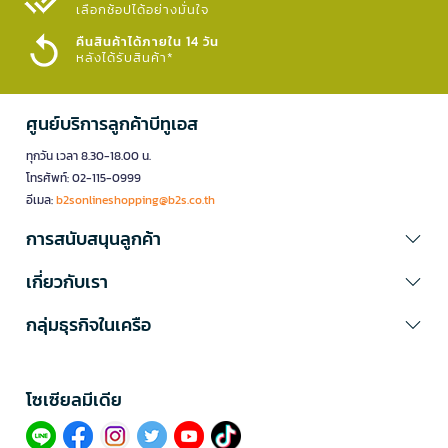
เลือกช้อปได้อย่างมั่นใจ​
คืนสินค้าได้ภายใน 14 วัน
หลังได้รับสินค้า*
ศูนย์บริการลูกค้าบีทูเอส
ทุกวัน เวลา 8.30-18.00 น.
โทรศัพท์: 02-115-0999
อีเมล:
b2sonlineshopping@b2s.co.th
การสนับสนุนลูกค้า
เกี่ยวกับเรา
กลุ่มธุรกิจในเครือ
โซเซียลมีเดีย​