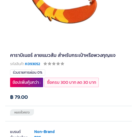
คาราบิเนอร์ ลายแมวส้ม สำหรับกระเป๋าหรือพวงกุญแจ
รหัสสินค้า
K093052
ร่วมรายการผ่อน 0%
ช้อปเพิ่มคุ้มกว่า :
ซื้อครบ 300 บาท ลด 30 บาท
฿ 79.00
หมดชั่วคราว
Non-Brand
แบรนด์