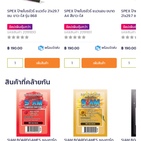
SPEX ป้ายโบรชัวร์ แนวตั้ง 21x29.7
SPEX ป้ายโบรชัวร์ แนวนอน ขนาด
SPEX ป้ายโบร
ซม. ขาว-ใส รุ่น 868
A4 สีขาว-ใส
21x29.7 ซม. 
ช้อปเพิ่มคุ้มกว่า
ช้อปเพิ่มคุ้มกว่า
ช้อปเพิ่มคุ้มก
รหัสสินค้า 2091830
รหัสสินค้า 2091831
รหัสสินค้า 2
฿ 190.00
฿ 190.00
฿ 190.00
พร้อมจัดส่ง
พร้อมจัดส่ง
เพิ่มสินค้า
เพิ่มสินค้า
สินค้าที่คล้ายกัน
SIAM BOARDGAMES ซองการ์ด
SIAM BOARDGAMES ซองการ์ด
SIAM BOAR