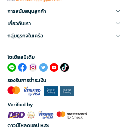
อีเมล:
b2sonlineshopping@b2s.co.th
การสนับสนุนลูกค้า
เกี่ยวกับเรา
กลุ่มธุรกิจในเครือ
โซเซียลมีเดีย​
รองรับการชำระเงิน
Verified by
ดาวน์โหลดแอป B2S