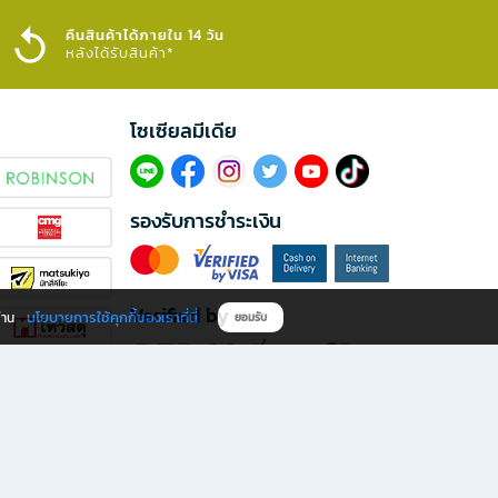
คืนสินค้าได้ภายใน 14 วัน
หลังได้รับสินค้า*
โซเซียลมีเดีย​
รองรับการชำระเงิน
Verified by
นโยบายการใช้คุกกี้ของเราที่นี่
ผ่าน
ยอมรับ
ดาวน์โหลดแอป B2S