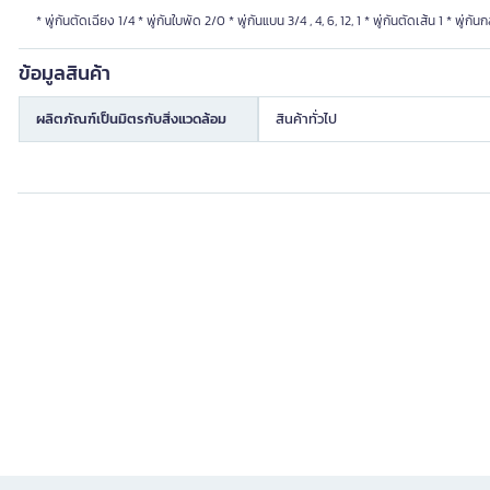
* พู่กันตัดเฉียง 1/4 * พู่กันใบพัด 2/0 * พู่กันแบน 3/4 , 4, 6, 12, 1 * พู่กันตัดเส้น 1 * พู่กัน
ข้อมูลสินค้า
ผลิตภัณฑ์เป็นมิตรกับสิ่งแวดล้อม
สินค้าทั่วไป