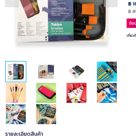
Previous slide
Next slide
฿ 1
฿
4
ช้อป
เกี่ยวก
รายละเอียดสินค้า