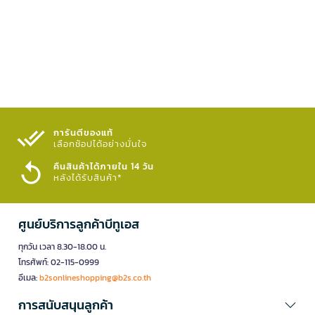
การันตีของแท้
เลือกช้อปได้อย่างมั่นใจ​
คืนสินค้าได้ภายใน 14 วัน
หลังได้รับสินค้า*
ศูนย์บริการลูกค้าบีทูเอส
ทุกวัน เวลา 8.30-18.00 น.
โทรศัพท์: 02-115-0999
อีเมล:
b2sonlineshopping@b2s.co.th
การสนับสนุนลูกค้า