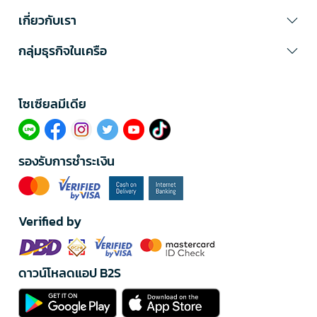
เกี่ยวกับเรา
กลุ่มธุรกิจในเครือ
โซเซียลมีเดีย​
รองรับการชำระเงิน
Verified by
ดาวน์โหลดแอป B2S