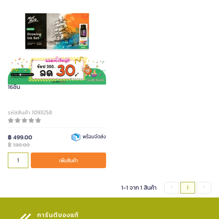
ชุดหมึกวาดเขียน มอนมาร์ท PMNK0004
16ชิ้น
รหัสสินค้า 1093258
฿ 499.00
พร้อมจัดส่ง
฿
590.00
เพิ่มสินค้า
1-1 จาก 1 สินค้า
1
การันตีของแท้