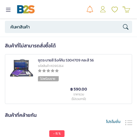
สินค้าที่ไม่สามารถสั่งซื้อได้
ชุดระบายสี ธิงค์คิน 5304709 คละสี 56
รหัสสินค้า K090264
ไม่พร้อมขาย
฿ 590.00
ราคารวม
(ไม่รวมภาษี)
สินค้าที่คล้ายกัน
โปรโมชั่น
- 15 %