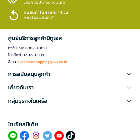
เลือกช้อปได้อย่างมั่นใจ​
คืนสินค้าได้ภายใน 14 วัน
หลังได้รับสินค้า*
ศูนย์บริการลูกค้าบีทูเอส
ทุกวัน เวลา 8.30-18.00 น.
โทรศัพท์: 02-115-0999
อีเมล:
b2sonlineshopping@b2s.co.th
การสนับสนุนลูกค้า
เกี่ยวกับเรา
กลุ่มธุรกิจในเครือ
โซเซียลมีเดีย​