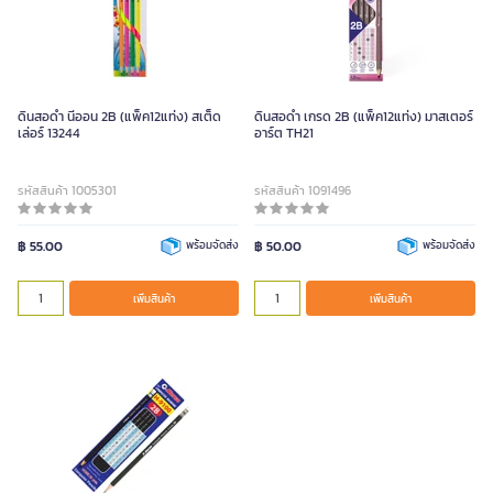
ดินสอดำ นีออน 2B (แพ็ค12แท่ง) สเต็ด
ดินสอดำ เกรด 2B (แพ็ค12แท่ง) มาสเตอร์
เล่อร์ 13244
อาร์ต TH21
รหัสสินค้า 1005301
รหัสสินค้า 1091496
฿ 55.00
พร้อมจัดส่ง
฿ 50.00
พร้อมจัดส่ง
เพิ่มสินค้า
เพิ่มสินค้า