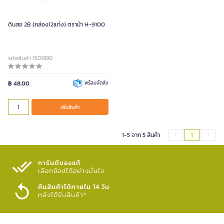
ดินสอ 2B (กล่อง12แท่ง) ตราม้า H-9100
รหัสสินค้า 1501890
฿ 48.00
พร้อมจัดส่ง
เพิ่มสินค้า
1-5 จาก 5 สินค้า
1
การันตีของแท้
เลือกช้อปได้อย่างมั่นใจ​
คืนสินค้าได้ภายใน 14 วัน
หลังได้รับสินค้า*