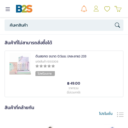
สินค้าที่ไม่สามารถสั่งซื้อได้
ดินสอกด ขนาด 0.5มม. (คละลาย) 233
รหัสสินค้า 1093308
ไม่พร้อมขาย
฿ 49.00
ราคารวม
(ไม่รวมภาษี)
สินค้าที่คล้ายกัน
โปรโมชั่น