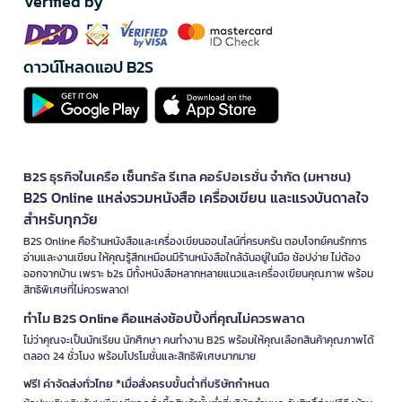
Verified by
ดาวน์โหลดแอป B2S
B2S ธุรกิจในเครือ เซ็นทรัล รีเทล คอร์ปอเรชั่น จำกัด (มหาชน)
B2S Online แหล่งรวมหนังสือ เครื่องเขียน และแรงบันดาลใจ
สำหรับทุกวัย
B2S Online คือร้านหนังสือและเครื่องเขียนออนไลน์ที่ครบครัน ตอบโจทย์คนรักการ
อ่านและงานเขียน ให้คุณรู้สึกเหมือนมีร้านหนังสือใกล้ฉันอยู่ในมือ ช้อปง่าย ไม่ต้อง
ออกจากบ้าน เพราะ b2s มีทั้งหนังสือหลากหลายแนวและเครื่องเขียนคุณภาพ พร้อม
สิทธิพิเศษที่ไม่ควรพลาด!
ทำไม B2S Online คือแหล่งช้อปปิ้งที่คุณไม่ควรพลาด
ไม่ว่าคุณจะเป็นนักเรียน นักศึกษา คนทำงาน B2S พร้อมให้คุณเลือกสินค้าคุณภาพได้
ตลอด 24 ชั่วโมง พร้อมโปรโมชั่นและสิทธิพิเศษมากมาย
ฟรี! ค่าจัดส่งทั่วไทย *เมื่อสั่งครบขั้นต่ำที่บริษัทกำหนด