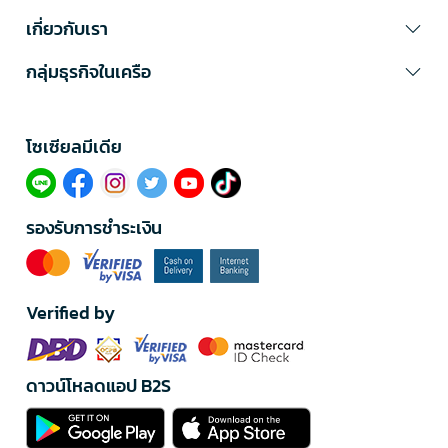
เกี่ยวกับเรา
กลุ่มธุรกิจในเครือ
โซเซียลมีเดีย​
รองรับการชำระเงิน
Verified by
ดาวน์โหลดแอป B2S