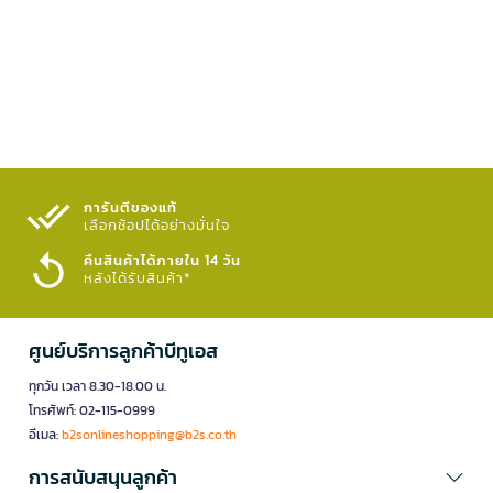
การันตีของแท้
เลือกช้อปได้อย่างมั่นใจ​
คืนสินค้าได้ภายใน 14 วัน
หลังได้รับสินค้า*
ศูนย์บริการลูกค้าบีทูเอส
ทุกวัน เวลา 8.30-18.00 น.
โทรศัพท์: 02-115-0999
อีเมล:
b2sonlineshopping@b2s.co.th
การสนับสนุนลูกค้า