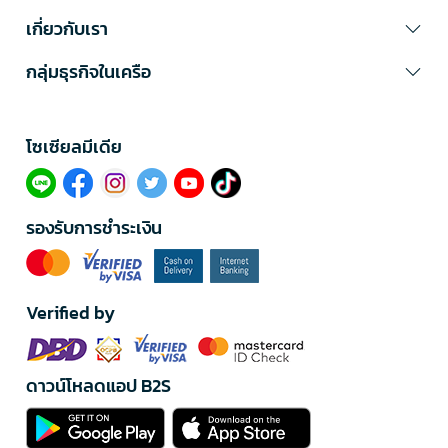
เกี่ยวกับเรา
กลุ่มธุรกิจในเครือ
โซเซียลมีเดีย​
รองรับการชำระเงิน
Verified by
ดาวน์โหลดแอป B2S