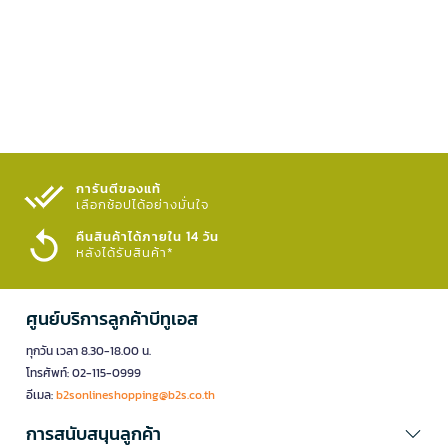
การันตีของแท้
เลือกช้อปได้อย่างมั่นใจ​
คืนสินค้าได้ภายใน 14 วัน
หลังได้รับสินค้า*
ศูนย์บริการลูกค้าบีทูเอส
ทุกวัน เวลา 8.30-18.00 น.
โทรศัพท์: 02-115-0999
อีเมล:
b2sonlineshopping@b2s.co.th
การสนับสนุนลูกค้า